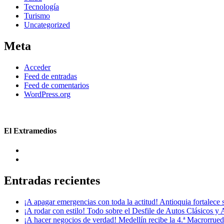
Tecnología
Turismo
Uncategorized
Meta
Acceder
Feed de entradas
Feed de comentarios
WordPress.org
El Extramedios
Entradas recientes
¡A apagar emergencias con toda la actitud! Antioquia fortalec
¡A rodar con estilo! Todo sobre el Desfile de Autos Clásicos y 
¡A hacer negocios de verdad! Medellín recibe la 4.ª Macrorru