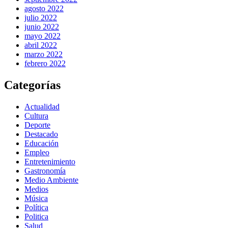
agosto 2022
julio 2022
junio 2022
mayo 2022
abril 2022
marzo 2022
febrero 2022
Categorías
Actualidad
Cultura
Deporte
Destacado
Educación
Empleo
Entretenimiento
Gastronomía
Medio Ambiente
Medios
Música
Política
Politica
Salud