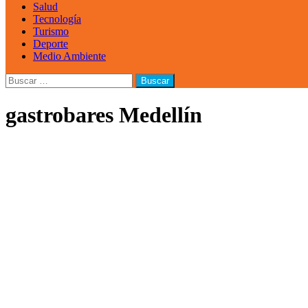
Salud
Tecnología
Turismo
Deporte
Medio Ambiente
Buscar:
gastrobares Medellín