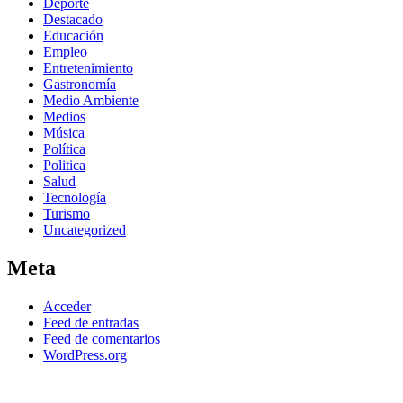
Deporte
Destacado
Educación
Empleo
Entretenimiento
Gastronomía
Medio Ambiente
Medios
Música
Política
Politica
Salud
Tecnología
Turismo
Uncategorized
Meta
Acceder
Feed de entradas
Feed de comentarios
WordPress.org