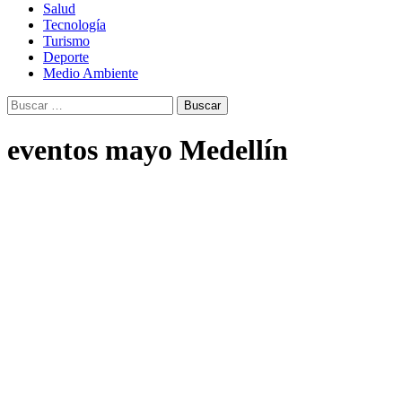
Salud
Tecnología
Turismo
Deporte
Medio Ambiente
Buscar:
eventos mayo Medellín