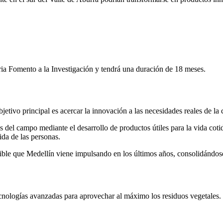
oria Fomento a la Investigación y tendrá una duración de 18 meses.
etivo principal es acercar la innovación a las necesidades reales de la 
s del campo mediante el desarrollo de productos útiles para la vida cot
ida de las personas.
enible que Medellín viene impulsando en los últimos años, consolidándo
ecnologías avanzadas para aprovechar al máximo los residuos vegetales.