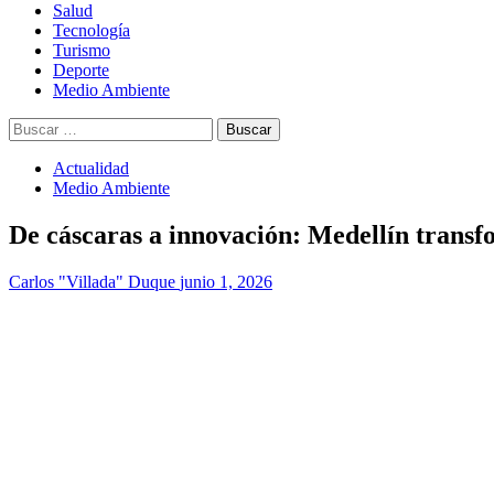
Salud
Tecnología
Turismo
Deporte
Medio Ambiente
Buscar:
Actualidad
Medio Ambiente
De cáscaras a innovación: Medellín transfo
Carlos "Villada" Duque
junio 1, 2026