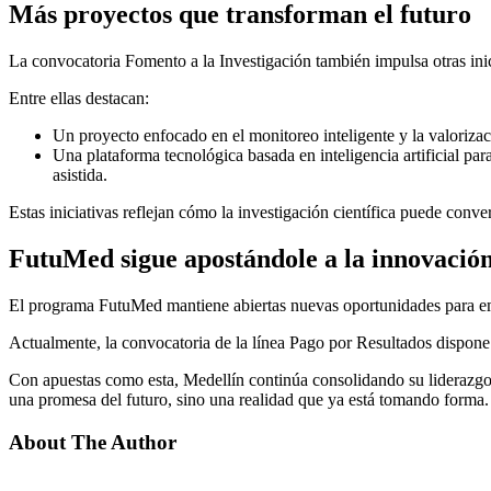
Más proyectos que transforman el futuro
La convocatoria Fomento a la Investigación también impulsa otras inici
Entre ellas destacan:
Un proyecto enfocado en el monitoreo inteligente y la valorizac
Una plataforma tecnológica basada en inteligencia artificial pa
asistida.
Estas iniciativas reflejan cómo la investigación científica puede conve
FutuMed sigue apostándole a la innovació
El programa FutuMed mantiene abiertas nuevas oportunidades para emp
Actualmente, la convocatoria de la línea Pago por Resultados dispone
Con apuestas como esta, Medellín continúa consolidando su liderazgo
una promesa del futuro, sino una realidad que ya está tomando forma.
About The Author