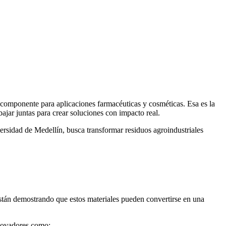
componente para aplicaciones farmacéuticas y cosméticas. Esa es la
ajar juntas para crear soluciones con impacto real.
rsidad de Medellín, busca transformar residuos agroindustriales
stán demostrando que estos materiales pueden convertirse en una
nnovadores como: