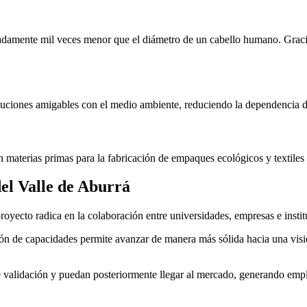
adamente mil veces menor que el diámetro de un cabello humano. Gracias
uciones amigables con el medio ambiente, reduciendo la dependencia de
materias primas para la fabricación de empaques ecológicos y textiles s
del Valle de Aburrá
proyecto radica en la colaboración entre universidades, empresas e instit
ión de capacidades permite avanzar de manera más sólida hacia una visió
e validación y puedan posteriormente llegar al mercado, generando empl