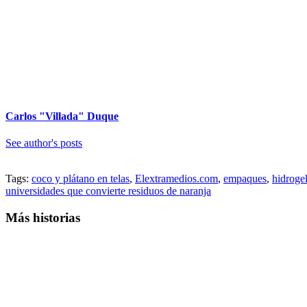
Carlos "Villada" Duque
See author's posts
Tags:
coco y plátano en telas
,
Elextramedios.com
,
empaques
,
hidrogel
universidades que convierte residuos de naranja
Más historias