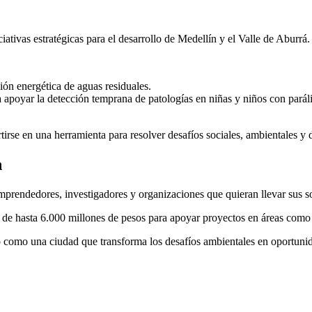
ativas estratégicas para el desarrollo de Medellín y el Valle de Aburrá.
ión energética de aguas residuales.
ra apoyar la detección temprana de patologías en niñas y niños con parál
rtirse en una herramienta para resolver desafíos sociales, ambientales y 
n
rendedores, investigadores y organizaciones que quieran llevar sus so
 de hasta 6.000 millones de pesos para apoyar proyectos en áreas como 
 como una ciudad que transforma los desafíos ambientales en oportunid