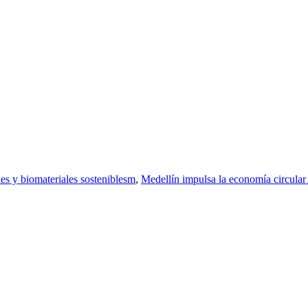
es y biomateriales sosteniblesm
,
Medellín impulsa la economía circula