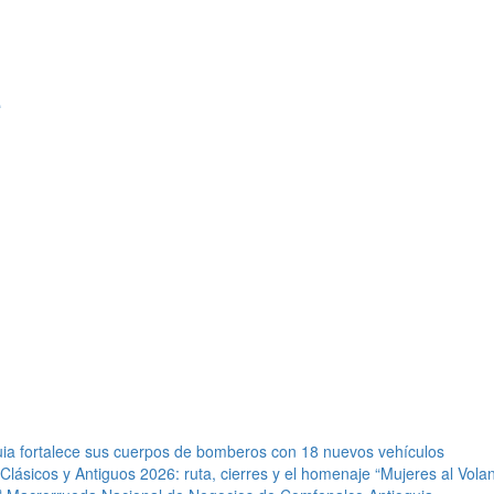
e
quia fortalece sus cuerpos de bomberos con 18 nuevos vehículos
 Clásicos y Antiguos 2026: ruta, cierres y el homenaje “Mujeres al Vola