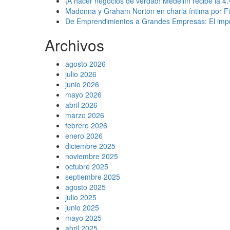
¡A hacer negocios de verdad! Medellín recibe la 
Madonna y Graham Norton en charla íntima por Fil
De Emprendimientos a Grandes Empresas: El impu
Archivos
agosto 2026
julio 2026
junio 2026
mayo 2026
abril 2026
marzo 2026
febrero 2026
enero 2026
diciembre 2025
noviembre 2025
octubre 2025
septiembre 2025
agosto 2025
julio 2025
junio 2025
mayo 2025
abril 2025