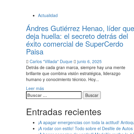
Actualidad
Ándres Gutiérrez Henao, líder qu
deja huella: el secreto detrás del
éxito comercial de SuperCerdo
Paisa
Carlos "Villada" Duque
junio 6, 2025
Detrás de cada gran marca, siempre hay una mente
brillante que combina visión estratégica, liderazgo
humano y conocimiento técnico. Hoy...
Leer más
Buscar:
Entradas recientes
¡A apagar emergencias con toda la actitud! Antio
¡A rodar con estilo! Todo sobre el Desfile de Autos