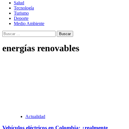
Salud
Tecnología
Turismo
Deporte
Medio Ambiente
Buscar:
energías renovables
Actualidad
Vehículos eléctricos en Colombia: ¿realmente