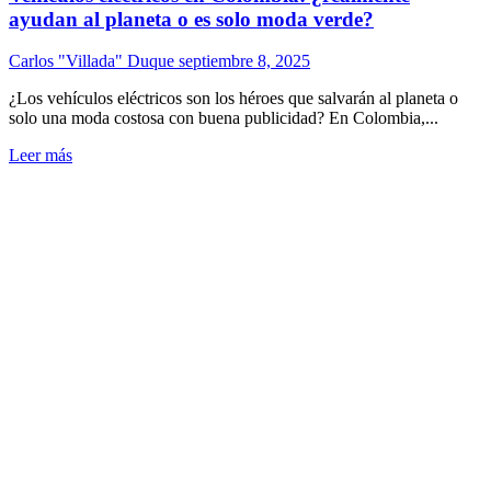
ayudan al planeta o es solo moda verde?
Carlos "Villada" Duque
septiembre 8, 2025
¿Los vehículos eléctricos son los héroes que salvarán al planeta o
solo una moda costosa con buena publicidad? En Colombia,...
Leer más