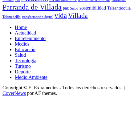
Parranda de Villada
sostenibilidad
paz
Teleantioquia
Salud
vida
Villada
Telemedellín
transformación digital
Home
Actualidad
Entretenimiento
Medios
Educación
Salud
Tecnología
Turismo
Deporte
Medio Ambiente
Copyright © El Extramedios - Todos los derechos reservados.
|
CoverNews
por AF themes.