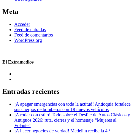
Meta
Acceder
Feed de entradas
Feed de comentarios
WordPress.org
El Extramedios
Entradas recientes
¡A apagar emergencias con toda la actitud! Antioquia fortalece
sus cuerpos de bomberos con 18 nuevos vehículos
¡A rodar con estilo! Todo sobre el Desfile de Autos Clásicos y
Antiguos 2026: ruta, cierres y el homenaje “Mujeres al
Volante”
¡A hacer negocios de verdad! Medellín recibe la 4.ª