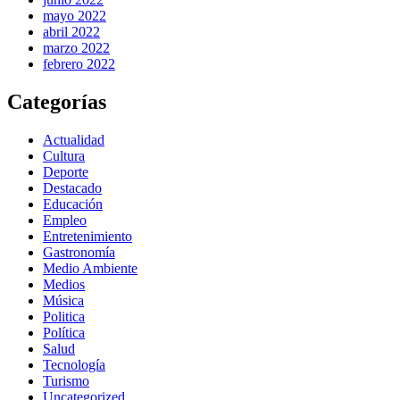
mayo 2022
abril 2022
marzo 2022
febrero 2022
Categorías
Actualidad
Cultura
Deporte
Destacado
Educación
Empleo
Entretenimiento
Gastronomía
Medio Ambiente
Medios
Música
Politica
Política
Salud
Tecnología
Turismo
Uncategorized