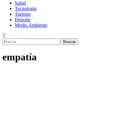
Salud
Tecnología
Turismo
Deporte
Medio Ambiente
Buscar:
empatía