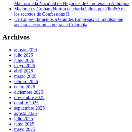
Macrorrueda Nacional de Negocios de Comfenalco Antioquia
Madonna y Graham Norton en charla íntima por Film&Arts:
los secretos de Confessions II
De Emprendimientos a Grandes Empresas: El impulso que
acelera la economía negra en Colombia
Archivos
agosto 2026
julio 2026
junio 2026
mayo 2026
abril 2026
marzo 2026
febrero 2026
enero 2026
diciembre 2025
noviembre 2025
octubre 2025
septiembre 2025
agosto 2025
julio 2025
junio 2025
mayo 2025