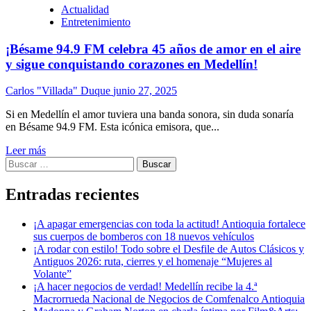
Actualidad
Entretenimiento
¡Bésame 94.9 FM celebra 45 años de amor en el aire
y sigue conquistando corazones en Medellín!
Carlos "Villada" Duque
junio 27, 2025
Si en Medellín el amor tuviera una banda sonora, sin duda sonaría
en Bésame 94.9 FM. Esta icónica emisora, que...
Leer más
Buscar:
Entradas recientes
¡A apagar emergencias con toda la actitud! Antioquia fortalece
sus cuerpos de bomberos con 18 nuevos vehículos
¡A rodar con estilo! Todo sobre el Desfile de Autos Clásicos y
Antiguos 2026: ruta, cierres y el homenaje “Mujeres al
Volante”
¡A hacer negocios de verdad! Medellín recibe la 4.ª
Macrorrueda Nacional de Negocios de Comfenalco Antioquia