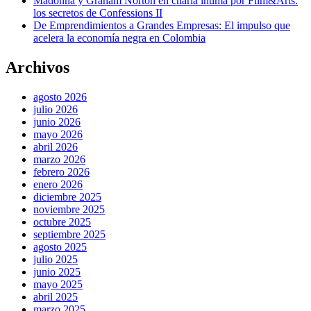
Madonna y Graham Norton en charla íntima por Film&Arts:
los secretos de Confessions II
De Emprendimientos a Grandes Empresas: El impulso que
acelera la economía negra en Colombia
Archivos
agosto 2026
julio 2026
junio 2026
mayo 2026
abril 2026
marzo 2026
febrero 2026
enero 2026
diciembre 2025
noviembre 2025
octubre 2025
septiembre 2025
agosto 2025
julio 2025
junio 2025
mayo 2025
abril 2025
marzo 2025