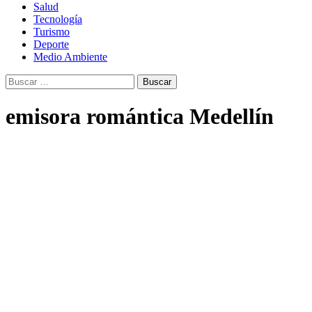
Salud
Tecnología
Turismo
Deporte
Medio Ambiente
Buscar:
emisora romántica Medellín