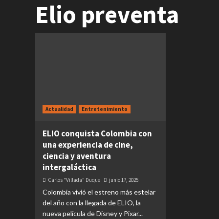
Elio preventa
Actualidad
Entretenimiento
ELIO conquista Colombia con
una experiencia de cine,
ciencia y aventura
intergaláctica
Carlos "Villada" Duque
junio 17, 2025
Colombia vivió el estreno más estelar
del año con la llegada de ELIO, la
nueva película de Disney y Pixar...