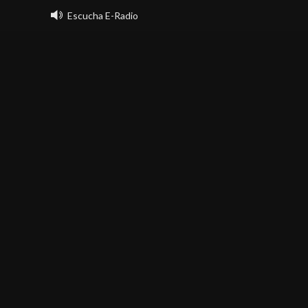
Saltar
Escucha E-Radio
al
contenido