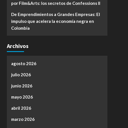
por Film&Arts: los secretos de Confessions II
De Emprendimientos a Grandes Empresas: El
impulso que acelera la economía negra en
Colombia
Archivos
agosto 2026
julio 2026
junio 2026
mayo 2026
abril 2026
marzo 2026