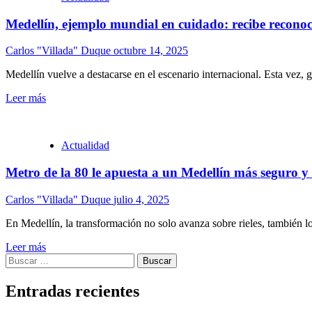
Medellín, ejemplo mundial en cuidado: recibe reconoc
Carlos "Villada" Duque
octubre 14, 2025
Medellín vuelve a destacarse en el escenario internacional. Esta vez, g
Leer más
Actualidad
Metro de la 80 le apuesta a un Medellín más seguro y 
Carlos "Villada" Duque
julio 4, 2025
En Medellín, la transformación no solo avanza sobre rieles, también l
Leer más
Buscar:
Entradas recientes