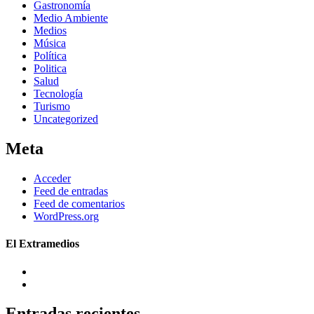
Gastronomía
Medio Ambiente
Medios
Música
Política
Politica
Salud
Tecnología
Turismo
Uncategorized
Meta
Acceder
Feed de entradas
Feed de comentarios
WordPress.org
El Extramedios
Entradas recientes