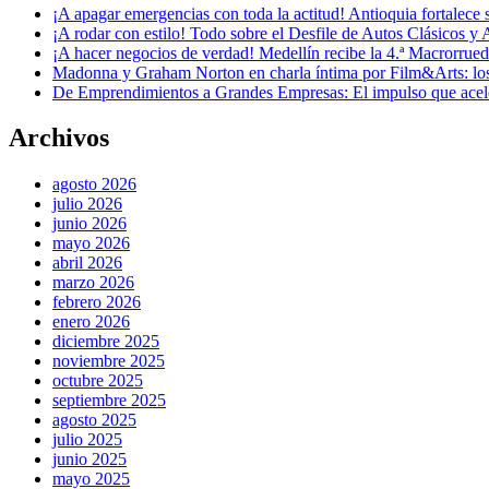
¡A apagar emergencias con toda la actitud! Antioquia fortalec
¡A rodar con estilo! Todo sobre el Desfile de Autos Clásicos y 
¡A hacer negocios de verdad! Medellín recibe la 4.ª Macrorru
Madonna y Graham Norton en charla íntima por Film&Arts: los 
De Emprendimientos a Grandes Empresas: El impulso que acel
Archivos
agosto 2026
julio 2026
junio 2026
mayo 2026
abril 2026
marzo 2026
febrero 2026
enero 2026
diciembre 2025
noviembre 2025
octubre 2025
septiembre 2025
agosto 2025
julio 2025
junio 2025
mayo 2025