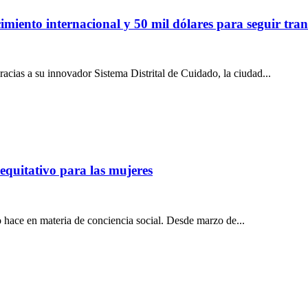
imiento internacional y 50 mil dólares para seguir tr
racias a su innovador Sistema Distrital de Cuidado, la ciudad...
equitativo para las mujeres
o hace en materia de conciencia social. Desde marzo de...