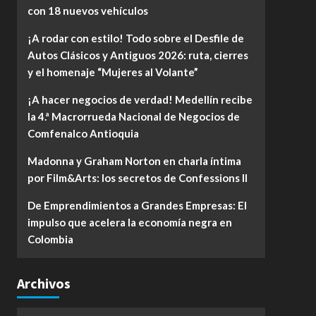
con 18 nuevos vehículos
¡A rodar con estilo! Todo sobre el Desfile de
Autos Clásicos y Antiguos 2026: ruta, cierres
y el homenaje “Mujeres al Volante”
¡A hacer negocios de verdad! Medellín recibe
la 4.ª Macrorrueda Nacional de Negocios de
Comfenalco Antioquia
Madonna y Graham Norton en charla íntima
por Film&Arts: los secretos de Confessions II
De Emprendimientos a Grandes Empresas: El
impulso que acelera la economía negra en
Colombia
Archivos