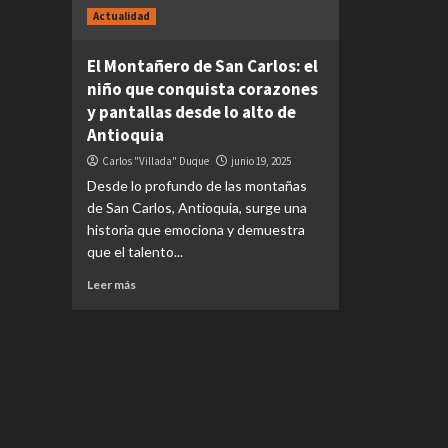
Actualidad
El Montañero de San Carlos: el
niño que conquista corazones
y pantallas desde lo alto de
Antioquia
Carlos "Villada" Duque
junio 19, 2025
Desde lo profundo de las montañas
de San Carlos, Antioquia, surge una
historia que emociona y demuestra
que el talento...
Leer más