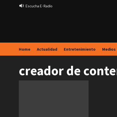
Saltar
Escucha E-Radio
al
contenido
Home
Actualidad
Entretenimiento
Medios
creador de cont