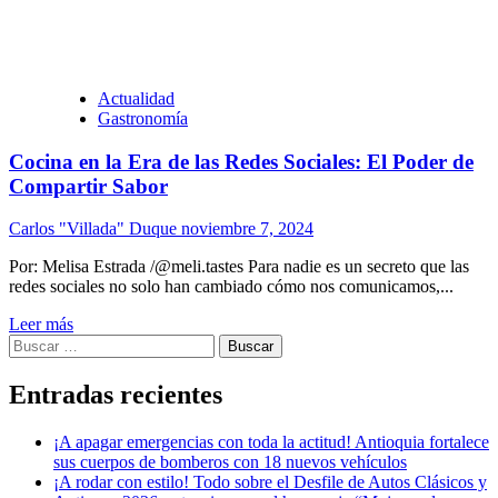
Actualidad
Gastronomía
Cocina en la Era de las Redes Sociales: El Poder de
Compartir Sabor
Carlos "Villada" Duque
noviembre 7, 2024
Por: Melisa Estrada /@meli.tastes Para nadie es un secreto que las
redes sociales no solo han cambiado cómo nos comunicamos,...
Leer más
Buscar:
Entradas recientes
¡A apagar emergencias con toda la actitud! Antioquia fortalece
sus cuerpos de bomberos con 18 nuevos vehículos
¡A rodar con estilo! Todo sobre el Desfile de Autos Clásicos y