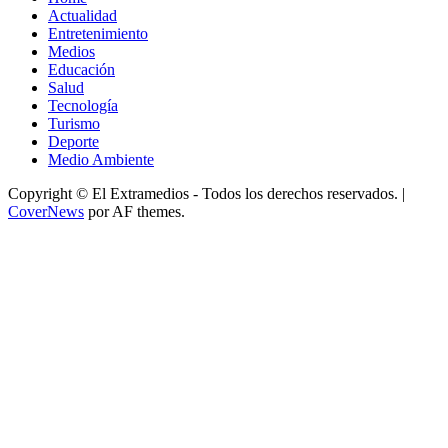
Actualidad
Entretenimiento
Medios
Educación
Salud
Tecnología
Turismo
Deporte
Medio Ambiente
Copyright © El Extramedios - Todos los derechos reservados.
|
CoverNews
por AF themes.