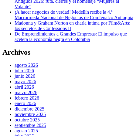
Antiguos 2026: ruta, cierres y el homenaje “Mujeres al
Volante”
¡A hacer negocios de verdad! Medellín recibe la 4.ª
Macrorrueda Nacional de Negocios de Comfenalco Antioquia
Madonna y Graham Norton en charla íntima por Film&Arts:
los secretos de Confessions II
De Emprendimientos a Grandes Empresas: El impulso que
acelera la economía negra en Colombia
Archivos
agosto 2026
julio 2026
junio 2026
mayo 2026
abril 2026
marzo 2026
febrero 2026
enero 2026
diciembre 2025
noviembre 2025
octubre 2025
septiembre 2025
agosto 2025