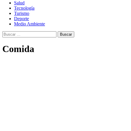
Salud
Tecnología
Turismo
Deporte
Medio Ambiente
Buscar:
Comida