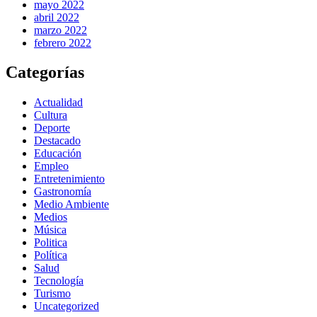
mayo 2022
abril 2022
marzo 2022
febrero 2022
Categorías
Actualidad
Cultura
Deporte
Destacado
Educación
Empleo
Entretenimiento
Gastronomía
Medio Ambiente
Medios
Música
Politica
Política
Salud
Tecnología
Turismo
Uncategorized