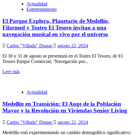
Actualidad
Entretenimiento
El Parque Explora, Planetario de Medellín,
Filarmed y Teatro El Tesoro invitan a una
navegación musical en vivo por el universo
Carlos "Villada" Duque
agosto 22, 2024
El 30 y 31 de agosto se presentará en el Teatro El Tesoro, de El
Tesoro Parque Comercial, ‘Navegación por...
Leer más
Actualidad
Medellín en Transición: El Auge de la Población
Mayor y la Revolución en Viviendas Senior Living
Carlos "Villada" Duque
agosto 22, 2024
Medellín está experimentando un cambio demográfico significativo: