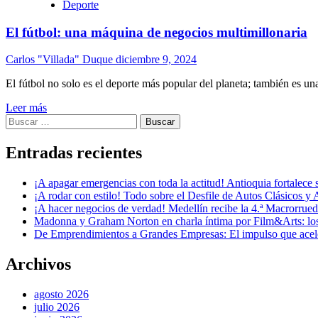
Deporte
El fútbol: una máquina de negocios multimillonaria
Carlos "Villada" Duque
diciembre 9, 2024
El fútbol no solo es el deporte más popular del planeta; también es una
Leer más
Buscar:
Entradas recientes
¡A apagar emergencias con toda la actitud! Antioquia fortalec
¡A rodar con estilo! Todo sobre el Desfile de Autos Clásicos y 
¡A hacer negocios de verdad! Medellín recibe la 4.ª Macrorru
Madonna y Graham Norton en charla íntima por Film&Arts: los 
De Emprendimientos a Grandes Empresas: El impulso que acel
Archivos
agosto 2026
julio 2026