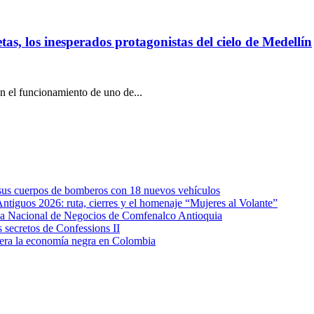
tas, los inesperados protagonistas del cielo de Medellín
en el funcionamiento de uno de...
e sus cuerpos de bomberos con 18 nuevos vehículos
Antiguos 2026: ruta, cierres y el homenaje “Mujeres al Volante”
eda Nacional de Negocios de Comfenalco Antioquia
secretos de Confessions II
era la economía negra en Colombia