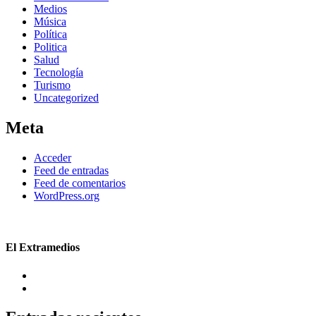
Medios
Música
Política
Politica
Salud
Tecnología
Turismo
Uncategorized
Meta
Acceder
Feed de entradas
Feed de comentarios
WordPress.org
El Extramedios