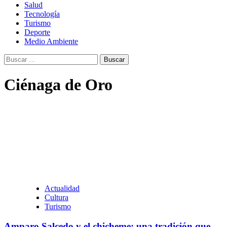
Salud
Tecnología
Turismo
Deporte
Medio Ambiente
Buscar:
Ciénaga de Oro
Actualidad
Cultura
Turismo
Amparo Salcedo y el chicheme: una tradición que