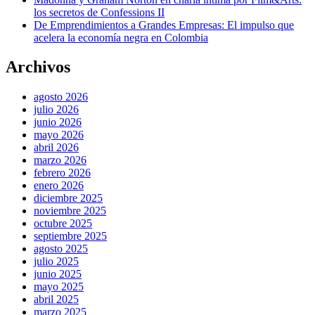
los secretos de Confessions II
De Emprendimientos a Grandes Empresas: El impulso que
acelera la economía negra en Colombia
Archivos
agosto 2026
julio 2026
junio 2026
mayo 2026
abril 2026
marzo 2026
febrero 2026
enero 2026
diciembre 2025
noviembre 2025
octubre 2025
septiembre 2025
agosto 2025
julio 2025
junio 2025
mayo 2025
abril 2025
marzo 2025