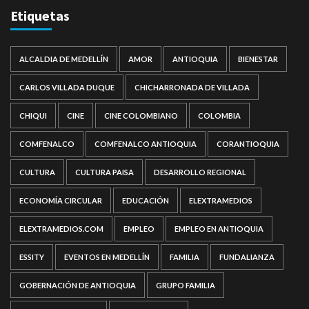
Etiquetas
ALCALDIA DE MEDELLÍN
AMOR
ANTIOQUIA
BIENESTAR
CARLOS VILLADA DUQUE
CHICHARRONADA DE VILLADA
CHIQUI
CINE
CINE COLOMBIANO
COLOMBIA
COMFENALCO
COMFENALCO ANTIOQUIA
CORANTIOQUIA
CULTURA
CULTURA PAISA
DESARROLLO REGIONAL
ECONOMÍA CIRCULAR
EDUCACIÓN
ELEXTRAMEDIOS
ELEXTRAMEDIOS.COM
EMPLEO
EMPLEO EN ANTIOQUIA
ESSITY
EVENTOS EN MEDELLÍN
FAMILIA
FUNDALIANZA
GOBERNACIÓN DE ANTIOQUIA
GRUPO FAMILIA