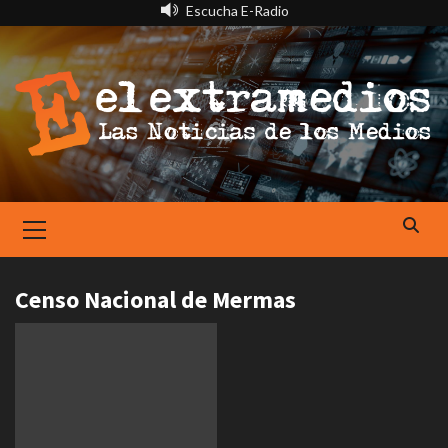
Saltar
Escucha E-Radio
al
contenido
Primary
Menu
Censo Nacional de Mermas