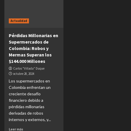
Actualidad
Pérdidas Millonarias en
Supermercados de
Colombia: Robos y
Mermas Superan los
$144.000 Millones
Carlos "Villada" Duque
octubre 28, 2024
Los supermercados en
Colombia enfrentan un
creciente desafío
financiero debido a
pérdidas millonarias
derivadas de robos
internos y externos, y...
Leer más