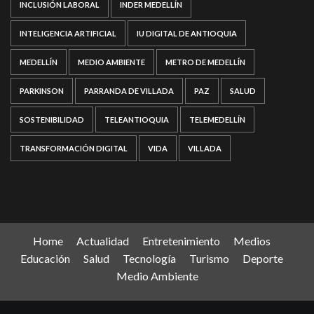
INCLUSIÓN LABORAL
INDER MEDELLÍN
INTELIGENCIA ARTIFICIAL
IU DIGITAL DE ANTIOQUIA
MEDELLÍN
MEDIO AMBIENTE
METRO DE MEDELLÍN
PARKINSON
PARRANDA DE VILLADA
PAZ
SALUD
SOSTENIBILIDAD
TELEANTIOQUIA
TELEMEDELLÍN
TRANSFORMACIÓN DIGITAL
VIDA
VILLADA
Home
Actualidad
Entretenimiento
Medios
Educación
Salud
Tecnología
Turismo
Deporte
Medio Ambiente