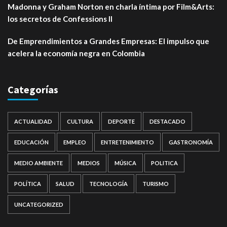
Madonna y Graham Norton en charla íntima por Film&Arts:
los secretos de Confessions II
De Emprendimientos a Grandes Empresas: El impulso que
acelera la economía negra en Colombia
Categorías
ACTUALIDAD
CULTURA
DEPORTE
DESTACADO
EDUCACIÓN
EMPLEO
ENTRETENIMIENTO
GASTRONOMÍA
MEDIO AMBIENTE
MEDIOS
MÚSICA
POLITICA
POLÍTICA
SALUD
TECNOLOGÍA
TURISMO
UNCATEGORIZED