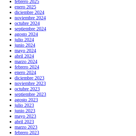
febrero 2025
enero 2025
diciembre 2024
noviembre 2024
octubre 2024
septiembre 2024
agosto 2024
julio 2024
junio 2024
mayo 2024
abril 2024
marzo 2024
febrero 2024
enero 2024
diciembre 2023
noviembre 2023
octubre 2023
septiembre 2023
agosto 2023
julio 2023
junio 2023
mayo 2023
abril 2023
marzo 2023
febrero 2023