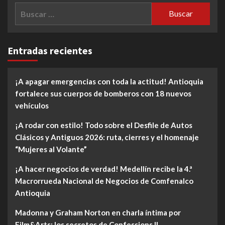
Buscar:
Entradas recientes
¡A apagar emergencias con toda la actitud! Antioquia
fortalece sus cuerpos de bomberos con 18 nuevos
vehículos
¡A rodar con estilo! Todo sobre el Desfile de Autos
Clásicos y Antiguos 2026: ruta, cierres y el homenaje
“Mujeres al Volante”
¡A hacer negocios de verdad! Medellín recibe la 4.ª
Macrorrueda Nacional de Negocios de Comfenalco
Antioquia
Madonna y Graham Norton en charla íntima por
Film&Arts: los secretos de Confessions II