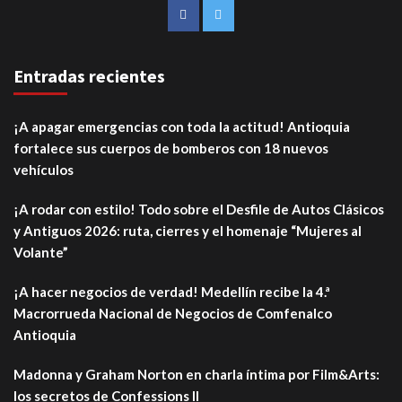
Entradas recientes
¡A apagar emergencias con toda la actitud! Antioquia
fortalece sus cuerpos de bomberos con 18 nuevos
vehículos
¡A rodar con estilo! Todo sobre el Desfile de Autos Clásicos
y Antiguos 2026: ruta, cierres y el homenaje “Mujeres al
Volante”
¡A hacer negocios de verdad! Medellín recibe la 4.ª
Macrorrueda Nacional de Negocios de Comfenalco
Antioquia
Madonna y Graham Norton en charla íntima por Film&Arts:
los secretos de Confessions II