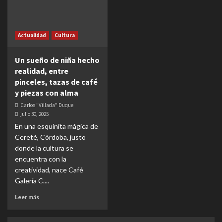
Actualidad
Cultura
Un sueño de niña hecho
realidad, entre
pinceles, tazas de café
y piezas con alma
Carlos "Villada" Duque
julio 30, 2025
En una esquinita mágica de
Cereté, Córdoba, justo
donde la cultura se
encuentra con la
creatividad, nace Café
Galería C....
Leer más