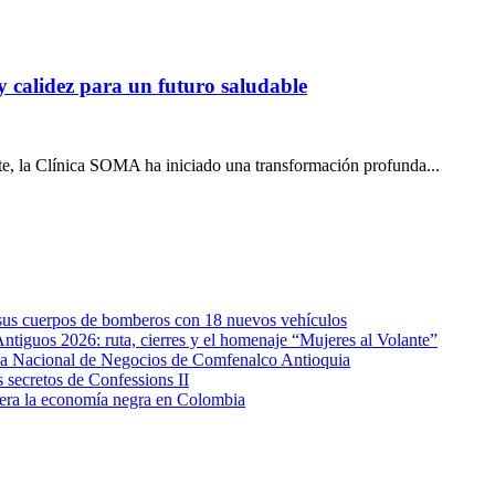
 calidez para un futuro saludable
nte, la Clínica SOMA ha iniciado una transformación profunda...
e sus cuerpos de bomberos con 18 nuevos vehículos
Antiguos 2026: ruta, cierres y el homenaje “Mujeres al Volante”
eda Nacional de Negocios de Comfenalco Antioquia
secretos de Confessions II
era la economía negra en Colombia