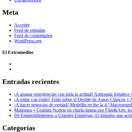
Meta
Acceder
Feed de entradas
Feed de comentarios
WordPress.org
El Extramedios
Entradas recientes
¡A apagar emergencias con toda la actitud! Antioquia fortalec
¡A rodar con estilo! Todo sobre el Desfile de Autos Clásicos y 
¡A hacer negocios de verdad! Medellín recibe la 4.ª Macrorru
Madonna y Graham Norton en charla íntima por Film&Arts: los 
De Emprendimientos a Grandes Empresas: El impulso que acel
Categorías