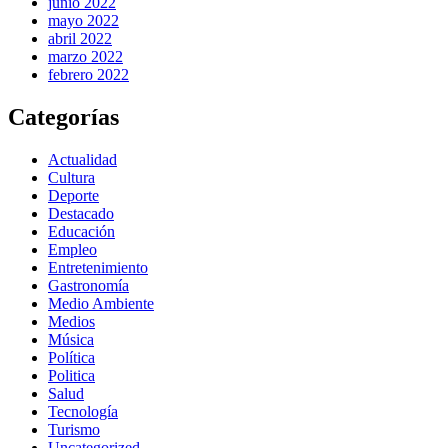
junio 2022
mayo 2022
abril 2022
marzo 2022
febrero 2022
Categorías
Actualidad
Cultura
Deporte
Destacado
Educación
Empleo
Entretenimiento
Gastronomía
Medio Ambiente
Medios
Música
Política
Politica
Salud
Tecnología
Turismo
Uncategorized