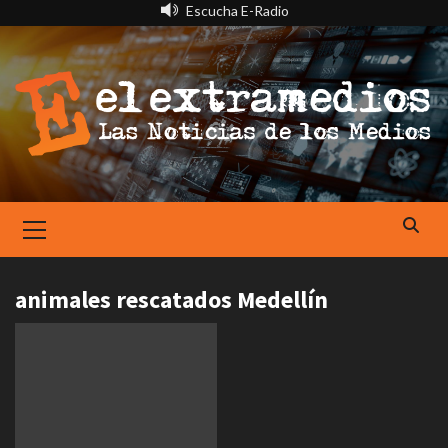
Saltar
Escucha E-Radio
al
contenido
Primary
Menu
animales rescatados Medellín