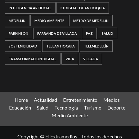
INTELIGENCIA ARTIFICIAL
IU DIGITAL DE ANTIOQUIA
MEDELLÍN
MEDIO AMBIENTE
METRO DE MEDELLÍN
PARKINSON
PARRANDA DE VILLADA
PAZ
SALUD
SOSTENIBILIDAD
TELEANTIOQUIA
TELEMEDELLÍN
TRANSFORMACIÓN DIGITAL
VIDA
VILLADA
Home
Actualidad
Entretenimiento
Medios
Educación
Salud
Tecnología
Turismo
Deporte
Medio Ambiente
Copyright © El Extramedios - Todos los derechos