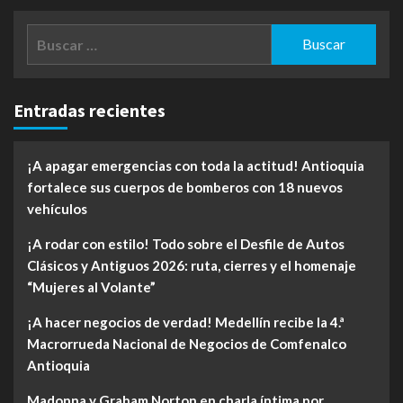
Buscar:
Entradas recientes
¡A apagar emergencias con toda la actitud! Antioquia
fortalece sus cuerpos de bomberos con 18 nuevos
vehículos
¡A rodar con estilo! Todo sobre el Desfile de Autos
Clásicos y Antiguos 2026: ruta, cierres y el homenaje
“Mujeres al Volante”
¡A hacer negocios de verdad! Medellín recibe la 4.ª
Macrorrueda Nacional de Negocios de Comfenalco
Antioquia
Madonna y Graham Norton en charla íntima por