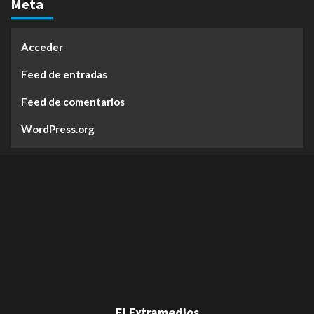
Meta
Acceder
Feed de entradas
Feed de comentarios
WordPress.org
El Extramedios