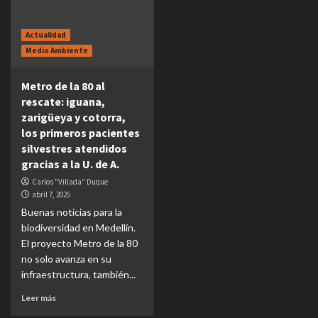
Actualidad
Medio Ambiente
Metro de la 80 al
rescate: iguana,
zarigüeya y cotorra,
los primeros pacientes
silvestres atendidos
gracias a la U. de A.
Carlos "Villada" Duque
abril 7, 2025
Buenas noticias para la
biodiversidad en Medellín.
El proyecto Metro de la 80
no solo avanza en su
infraestructura, también...
Leer más