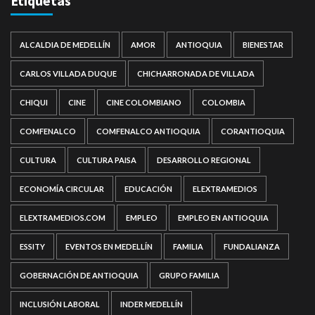
Etiquetas
ALCALDIA DE MEDELLÍN
AMOR
ANTIOQUIA
BIENESTAR
CARLOS VILLADA DUQUE
CHICHARRONADA DE VILLADA
CHIQUI
CINE
CINE COLOMBIANO
COLOMBIA
COMFENALCO
COMFENALCO ANTIOQUIA
CORANTIOQUIA
CULTURA
CULTURA PAISA
DESARROLLO REGIONAL
ECONOMÍA CIRCULAR
EDUCACIÓN
ELEXTRAMEDIOS
ELEXTRAMEDIOS.COM
EMPLEO
EMPLEO EN ANTIOQUIA
ESSITY
EVENTOS EN MEDELLÍN
FAMILIA
FUNDALIANZA
GOBERNACIÓN DE ANTIOQUIA
GRUPO FAMILIA
INCLUSIÓN LABORAL
INDER MEDELLÍN