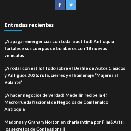
Entradas recientes
¡A apagar emergencias con toda la actitud! Antioquia
fortalece sus cuerpos de bomberos con 18 nuevos
vehículos
¡A rodar con estilo! Todo sobre el Desfile de Autos Clásicos
y Antiguos 2026: ruta, cierres y el homenaje “Mujeres al
Volante”
¡A hacer negocios de verdad! Medellín recibe la 4.ª
Macrorrueda Nacional de Negocios de Comfenalco
Antioquia
Madonna y Graham Norton en charla íntima por Film&Arts:
los secretos de Confessions II