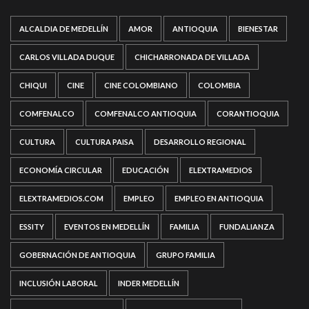
ALCALDIA DE MEDELLÍN
AMOR
ANTIOQUIA
BIENESTAR
CARLOS VILLADA DUQUE
CHICHARRONADA DE VILLADA
CHIQUI
CINE
CINE COLOMBIANO
COLOMBIA
COMFENALCO
COMFENALCO ANTIOQUIA
CORANTIOQUIA
CULTURA
CULTURA PAISA
DESARROLLO REGIONAL
ECONOMÍA CIRCULAR
EDUCACIÓN
ELEXTRAMEDIOS
ELEXTRAMEDIOS.COM
EMPLEO
EMPLEO EN ANTIOQUIA
ESSITY
EVENTOS EN MEDELLÍN
FAMILIA
FUNDALIANZA
GOBERNACIÓN DE ANTIOQUIA
GRUPO FAMILIA
INCLUSIÓN LABORAL
INDER MEDELLÍN