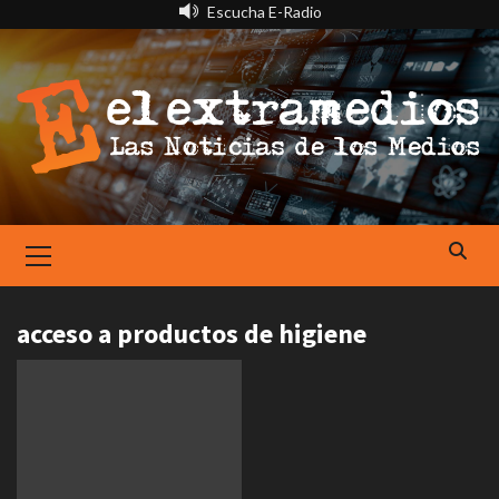
Saltar
Escucha E-Radio
al
contenido
Primary
Menu
acceso a productos de higiene