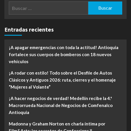
Buscar:
Entradas recientes
¡A apagar emergencias con toda la actitud! Antioquia
fortalece sus cuerpos de bomberos con 18 nuevos
vehículos
¡A rodar con estilo! Todo sobre el Desfile de Autos
Clásicos y Antiguos 2026: ruta, cierres y el homenaje
“Mujeres al Volante”
¡A hacer negocios de verdad! Medellín recibe la 4.ª
Macrorrueda Nacional de Negocios de Comfenalco
Antioquia
Madonna y Graham Norton en charla íntima por
Film&Arts: los secretos de Confessions II