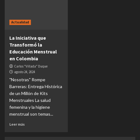
Actualidad
La Iniciativa que
Transformó la
Educación Menstrual
en Colombia
Carlos "Villada" Duque
agosto 24, 2024
"Nosotras" Rompe
Barreras: Entrega Histórica
de un Millón de Kits
Menstruales La salud
femenina y la higiene
menstrual son temas...
Leer más