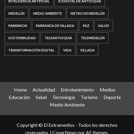
INTELIGENCIA ARTIFICIAL
IU DIGITAL DE ANTIOQUIA
MEDELLÍN
MEDIO AMBIENTE
METRO DE MEDELLÍN
PARKINSON
PARRANDA DE VILLADA
PAZ
SALUD
SOSTENIBILIDAD
TELEANTIOQUIA
TELEMEDELLÍN
TRANSFORMACIÓN DIGITAL
VIDA
VILLADA
Home
Actualidad
Entretenimiento
Medios
Educación
Salud
Tecnología
Turismo
Deporte
Medio Ambiente
Copyright © El Extramedios - Todos los derechos
reservados.
|
CoverNews
por AF themes.