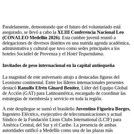
Paralelamente, demostrando que el futuro del voluntariado está
asegurado, se llevó a cabo la
XLIII Conferencia Nacional Leo
(CONALEO Medellín 2026)
. Esta cumbre juvenil reunió a
delegaciones de diversos distritos en una nutrida agenda académica,
administrativa y cultural que tuvo como sedes principales a los
hoteles
Socialtel
de Provenza y el
Hotel Tequendama
.
Invitados de peso internacional en la capital antioqueña
La magnitud de este aniversario atrajo a destacadas figuras del
Leonismo continental. Entre los líderes internacionales presentes
destacó
Ranulfo Efrén Ginard Benítez
, Líder del Equipo Global
de Acción (GAT) para Latinoamérica, encargado de coordinar las
estrategias de membresía y servicio en toda la región.
A este despliegue se sumó el brasileño
Juventino Figueira Borges
,
Ingeniero Eléctrico, exejecutivo de telecomunicaciones y actual
Síndico de la Fundación Lions Clubs International (LCIF) para
América Central, del Sur y el Caribe. La presencia de ambas
autoridades ratificó a Medellín como una de las plazas más