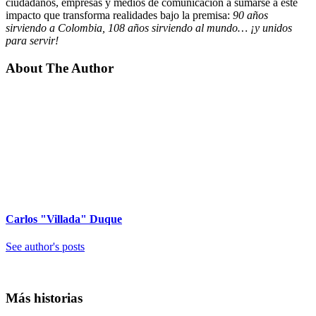
ciudadanos, empresas y medios de comunicación a sumarse a este
impacto que transforma realidades bajo la premisa:
90 años
sirviendo a Colombia, 108 años sirviendo al mundo… ¡y unidos
para servir!
About The Author
Carlos "Villada" Duque
See author's posts
Más historias