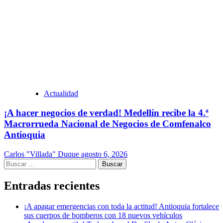
Actualidad
¡A hacer negocios de verdad! Medellín recibe la 4.ª
Macrorrueda Nacional de Negocios de Comfenalco
Antioquia
Carlos "Villada" Duque
agosto 6, 2026
Buscar:
Entradas recientes
¡A apagar emergencias con toda la actitud! Antioquia fortalece
sus cuerpos de bomberos con 18 nuevos vehículos