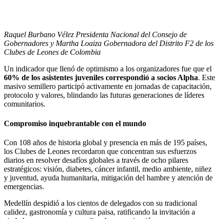
Raquel Burbano Vélez Presidenta Nacional del Consejo de
Gobernadores y Martha Loaiza Gobernadora del Distrito F2 de los
Clubes de Leones de Colombia
Un indicador que llenó de optimismo a los organizadores fue que el
60% de los asistentes juveniles correspondió a socios Alpha
. Este
masivo semillero participó activamente en jornadas de capacitación,
protocolo y valores, blindando las futuras generaciones de líderes
comunitarios.
Compromiso inquebrantable con el mundo
Con 108 años de historia global y presencia en más de 195 países,
los Clubes de Leones recordaron que concentran sus esfuerzos
diarios en resolver desafíos globales a través de ocho pilares
estratégicos: visión, diabetes, cáncer infantil, medio ambiente, niñez
y juventud, ayuda humanitaria, mitigación del hambre y atención de
emergencias.
Medellín despidió a los cientos de delegados con su tradicional
calidez, gastronomía y cultura paisa, ratificando la invitación a