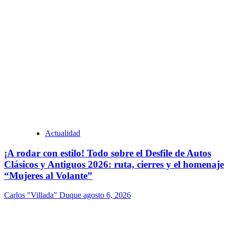
Actualidad
¡A rodar con estilo! Todo sobre el Desfile de Autos
Clásicos y Antiguos 2026: ruta, cierres y el homenaje
“Mujeres al Volante”
Carlos "Villada" Duque
agosto 6, 2026