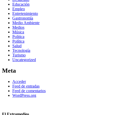
Educación
Empleo
Entretenimiento
Gastronomía
Medio Ambiente
Medios
Música
Politica
Política
Salud
Tecnología
Turismo
Uncategorized
Meta
Acceder
Feed de entradas
Feed de comentarios
WordPress.org
El Extramedios