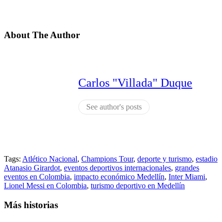
About The Author
Carlos "Villada" Duque
See author's posts
Tags:
Atlético Nacional
,
Champions Tour
,
deporte y turismo
,
estadio
Atanasio Girardot
,
eventos deportivos internacionales
,
grandes
eventos en Colombia
,
impacto económico Medellín
,
Inter Miami
,
Lionel Messi en Colombia
,
turismo deportivo en Medellín
Más historias