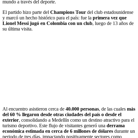
mundo a través del deporte.
El partido hizo parte del
Champions Tour
del club estadounidense
y marcó un hecho histórico para el país: fue la
primera vez que
Lionel Messi jugó en Colombia con un club
, luego de 13 años de
su última visita.
Al encuentro asistieron cerca de
40.000 personas
, de las cuales
más
del 60 % llegaron desde otras ciudades del país o desde el
exterior
, consolidando a Medellín como un destino atractivo para el
turismo deportivo. Este flujo de visitantes generó una
derrama
económica estimada en cerca de 6 millones de dólares
durante un
periodo de tres días, impactando positivamente sectores como