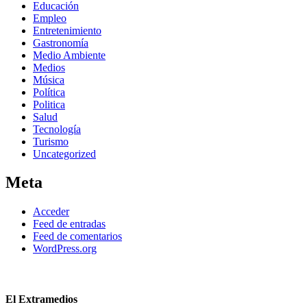
Educación
Empleo
Entretenimiento
Gastronomía
Medio Ambiente
Medios
Música
Política
Politica
Salud
Tecnología
Turismo
Uncategorized
Meta
Acceder
Feed de entradas
Feed de comentarios
WordPress.org
El Extramedios