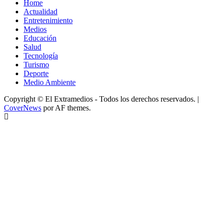
Home
Actualidad
Entretenimiento
Medios
Educación
Salud
Tecnología
Turismo
Deporte
Medio Ambiente
Copyright © El Extramedios - Todos los derechos reservados.
|
CoverNews
por AF themes.