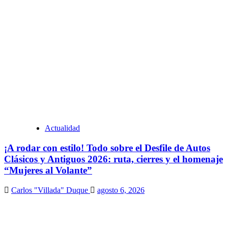
Actualidad
¡A rodar con estilo! Todo sobre el Desfile de Autos
Clásicos y Antiguos 2026: ruta, cierres y el homenaje
“Mujeres al Volante”
Carlos "Villada" Duque
agosto 6, 2026