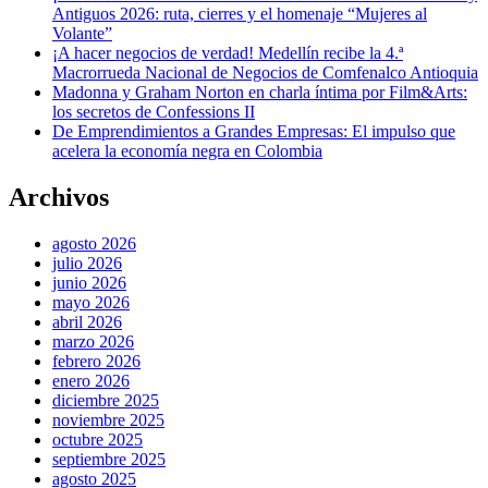
Antiguos 2026: ruta, cierres y el homenaje “Mujeres al
Volante”
¡A hacer negocios de verdad! Medellín recibe la 4.ª
Macrorrueda Nacional de Negocios de Comfenalco Antioquia
Madonna y Graham Norton en charla íntima por Film&Arts:
los secretos de Confessions II
De Emprendimientos a Grandes Empresas: El impulso que
acelera la economía negra en Colombia
Archivos
agosto 2026
julio 2026
junio 2026
mayo 2026
abril 2026
marzo 2026
febrero 2026
enero 2026
diciembre 2025
noviembre 2025
octubre 2025
septiembre 2025
agosto 2025