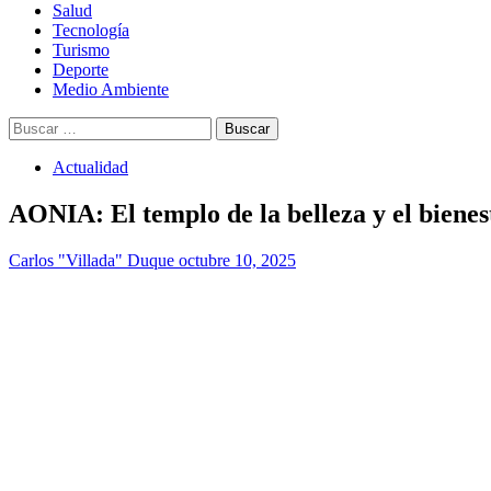
Salud
Tecnología
Turismo
Deporte
Medio Ambiente
Buscar:
Actualidad
AONIA: El templo de la belleza y el biene
Carlos "Villada" Duque
octubre 10, 2025