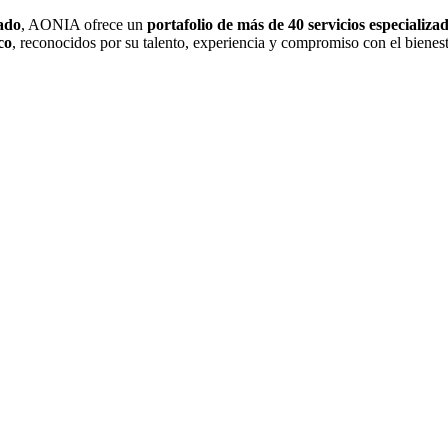
ado
, AONIA ofrece un
portafolio de más de 40 servicios especializa
co
, reconocidos por su talento, experiencia y compromiso con el bienest