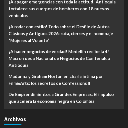
¡A apagar emergencias con toda la actitud! Antioquia
fortalece sus cuerpos de bomberos con 18 nuevos
vehículos
¡A rodar con estilo! Todo sobre el Desfile de Autos
Clásicos y Antiguos 2026: ruta, cierres y el homenaje
“Mujeres al Volante”
¡A hacer negocios de verdad! Medellín recibe la 4.ª
Macrorrueda Nacional de Negocios de Comfenalco
Antioquia
Madonna y Graham Norton en charla íntima por
Film&Arts: los secretos de Confessions II
De Emprendimientos a Grandes Empresas: El impulso
que acelera la economía negra en Colombia
Archivos