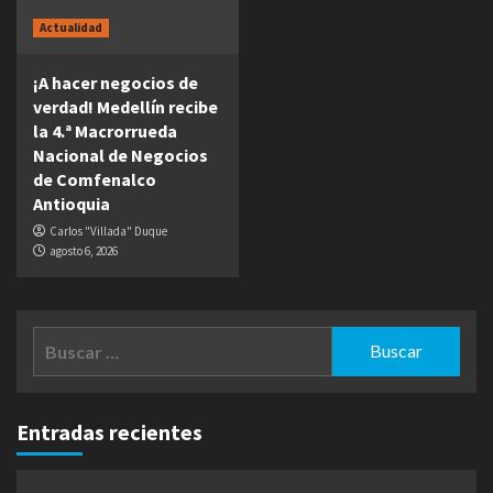
Actualidad
¡A hacer negocios de
verdad! Medellín recibe
la 4.ª Macrorrueda
Nacional de Negocios
de Comfenalco
Antioquia
Carlos "Villada" Duque
agosto 6, 2026
Buscar:
Entradas recientes