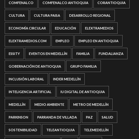
COMFENALCO
COMFENALCO ANTIOQUIA
CORANTIOQUIA
CULTURA
CULTURA PAISA
DESARROLLO REGIONAL
ECONOMÍA CIRCULAR
EDUCACIÓN
ELEXTRAMEDIOS
ELEXTRAMEDIOS.COM
EMPLEO
EMPLEO EN ANTIOQUIA
ESSITY
EVENTOS EN MEDELLÍN
FAMILIA
FUNDALIANZA
GOBERNACIÓN DE ANTIOQUIA
GRUPO FAMILIA
INCLUSIÓN LABORAL
INDER MEDELLÍN
INTELIGENCIA ARTIFICIAL
IU DIGITAL DE ANTIOQUIA
MEDELLÍN
MEDIO AMBIENTE
METRO DE MEDELLÍN
PARKINSON
PARRANDA DE VILLADA
PAZ
SALUD
SOSTENIBILIDAD
TELEANTIOQUIA
TELEMEDELLÍN