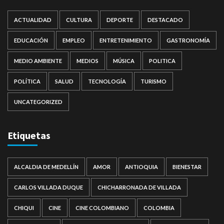
ACTUALIDAD
CULTURA
DEPORTE
DESTACADO
EDUCACIÓN
EMPLEO
ENTRETENIMIENTO
GASTRONOMÍA
MEDIO AMBIENTE
MEDIOS
MÚSICA
POLITICA
POLÍTICA
SALUD
TECNOLOGÍA
TURISMO
UNCATEGORIZED
Etiquetas
ALCALDIA DE MEDELLÍN
AMOR
ANTIOQUIA
BIENESTAR
CARLOS VILLADA DUQUE
CHICHARRONADA DE VILLADA
CHIQUI
CINE
CINE COLOMBIANO
COLOMBIA