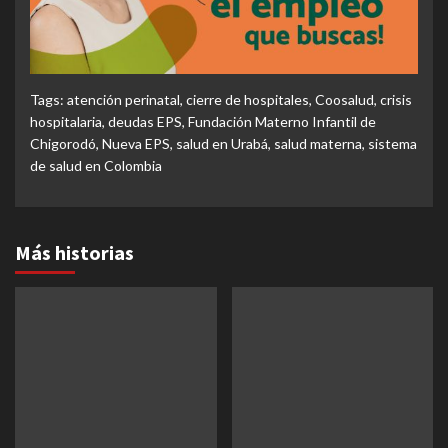
Tags:
atención perinatal
,
cierre de hospitales
,
Coosalud
,
crisis
hospitalaria
,
deudas EPS
,
Fundación Materno Infantil de
Chigorodó
,
Nueva EPS
,
salud en Urabá
,
salud materna
,
sistema
de salud en Colombia
Más historias