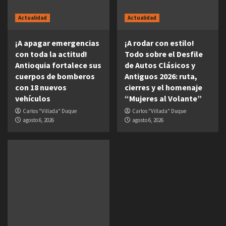
Actualidad
Actualidad
¡A apagar emergencias
¡A rodar con estilo!
con toda la actitud!
Todo sobre el Desfile
Antioquia fortalece sus
de Autos Clásicos y
cuerpos de bomberos
Antiguos 2026: ruta,
con 18 nuevos
cierres y el homenaje
vehículos
“Mujeres al Volante”
Carlos "Villada" Duque
Carlos "Villada" Duque
agosto 6, 2026
agosto 6, 2026