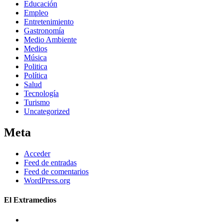
Educación
Empleo
Entretenimiento
Gastronomía
Medio Ambiente
Medios
Música
Politica
Política
Salud
Tecnología
Turismo
Uncategorized
Meta
Acceder
Feed de entradas
Feed de comentarios
WordPress.org
El Extramedios