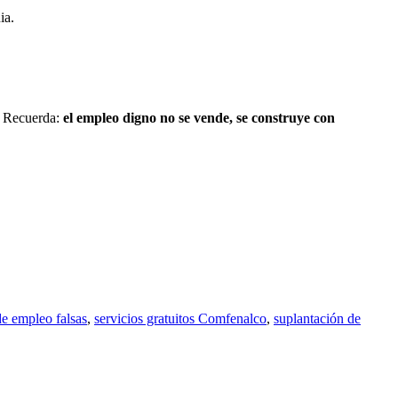
ia.
o. Recuerda:
el empleo digno no se vende, se construye con
de empleo falsas
,
servicios gratuitos Comfenalco
,
suplantación de