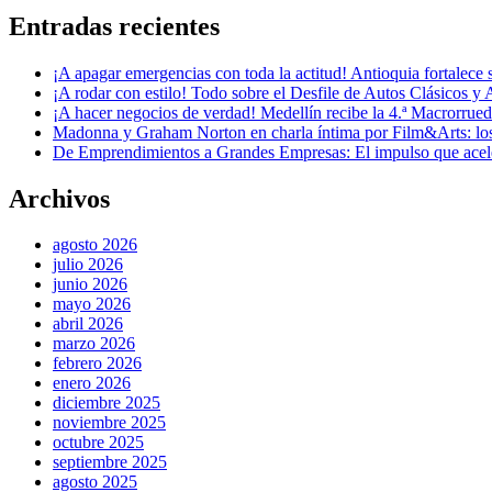
Entradas recientes
¡A apagar emergencias con toda la actitud! Antioquia fortalec
¡A rodar con estilo! Todo sobre el Desfile de Autos Clásicos y 
¡A hacer negocios de verdad! Medellín recibe la 4.ª Macrorru
Madonna y Graham Norton en charla íntima por Film&Arts: los 
De Emprendimientos a Grandes Empresas: El impulso que acel
Archivos
agosto 2026
julio 2026
junio 2026
mayo 2026
abril 2026
marzo 2026
febrero 2026
enero 2026
diciembre 2025
noviembre 2025
octubre 2025
septiembre 2025
agosto 2025