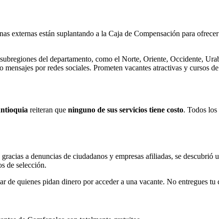
nas externas están suplantando a la Caja de Compensación para ofrecer
s subregiones del departamento, como el Norte, Oriente, Occidente, Ur
o mensajes por redes sociales. Prometen vacantes atractivas y cursos d
ntioquia
reiteran que
ninguno de sus servicios tiene costo
. Todos los
gracias a denuncias de ciudadanos y empresas afiliadas, se descubrió u
os de selección.
de quienes pidan dinero por acceder a una vacante. No entregues tu di