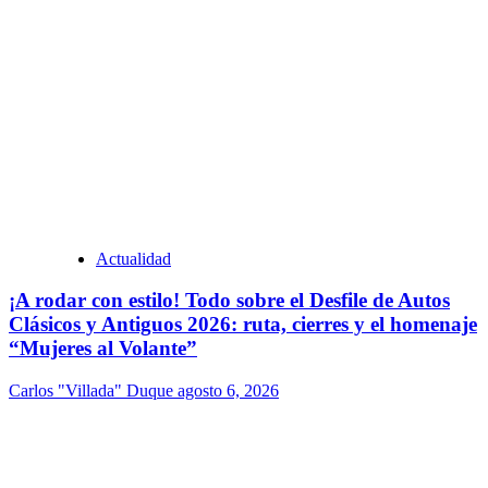
Actualidad
¡A rodar con estilo! Todo sobre el Desfile de Autos
Clásicos y Antiguos 2026: ruta, cierres y el homenaje
“Mujeres al Volante”
Carlos "Villada" Duque
agosto 6, 2026