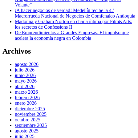
Volante”
¡A hacer negocios de verdad! Medellín recibe la 4.ª
Macrorrueda Nacional de Negocios de Comfenalco Antioquia
Madonna y Graham Norton en charla íntima por Film&Arts:
los secretos de Confessions II
De Emprendimientos a Grandes Empresas: El impulso que
acelera la economía negra en Colombia
Archivos
agosto 2026
julio 2026
junio 2026
mayo 2026
abril 2026
marzo 2026
febrero 2026
enero 2026
diciembre 2025
noviembre 2025
octubre 2025
septiembre 2025
agosto 2025
julio 2025