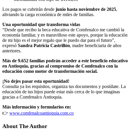
Los pagos se cubrirán desde
junio hasta noviembre de 2025
,
aliviando la carga económica de miles de familias.
Una oportunidad que transforma vidas
“Desde que recibo la beca educativa de Comfenalco me cambió la
economía familiar, y es maravilloso este apoyo, porque la educación
de mi hijo es el mejor regalo que le puedo dar para el futuro”,
expresó
Sandra Patricia Castrillón
, madre beneficiaria de años
anteriores.
Más de 9.652 familias podrán acceder a este beneficio educativo
en Antioquia, gracias al compromiso de Comfenalco con la
educación como motor de transformación social.
¡No dejes pasar esta oportunidad!
Consulta ya los requisitos, organiza tus documentos y postúlate. La
educación de tus hijos puede estar más cerca de lo que imaginas
gracias a Comfenalco Antioquia.
Más información y formularios en:
👉
www.comfenalcoantioquia.com.co
About The Author