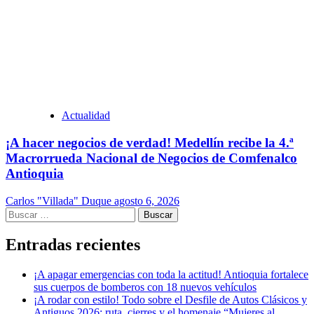
Actualidad
¡A hacer negocios de verdad! Medellín recibe la 4.ª
Macrorrueda Nacional de Negocios de Comfenalco
Antioquia
Carlos "Villada" Duque
agosto 6, 2026
Buscar:
Entradas recientes
¡A apagar emergencias con toda la actitud! Antioquia fortalece
sus cuerpos de bomberos con 18 nuevos vehículos
¡A rodar con estilo! Todo sobre el Desfile de Autos Clásicos y
Antiguos 2026: ruta, cierres y el homenaje “Mujeres al