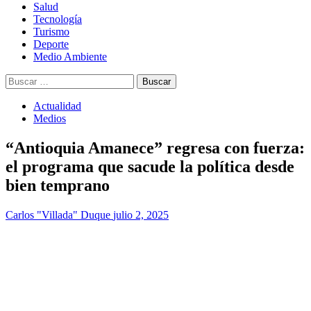
Salud
Tecnología
Turismo
Deporte
Medio Ambiente
Buscar:
Actualidad
Medios
“Antioquia Amanece” regresa con fuerza:
el programa que sacude la política desde
bien temprano
Carlos "Villada" Duque
julio 2, 2025