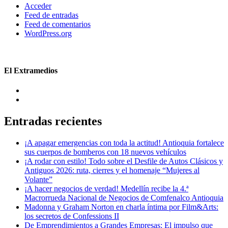
Acceder
Feed de entradas
Feed de comentarios
WordPress.org
El Extramedios
Entradas recientes
¡A apagar emergencias con toda la actitud! Antioquia fortalece
sus cuerpos de bomberos con 18 nuevos vehículos
¡A rodar con estilo! Todo sobre el Desfile de Autos Clásicos y
Antiguos 2026: ruta, cierres y el homenaje “Mujeres al
Volante”
¡A hacer negocios de verdad! Medellín recibe la 4.ª
Macrorrueda Nacional de Negocios de Comfenalco Antioquia
Madonna y Graham Norton en charla íntima por Film&Arts:
los secretos de Confessions II
De Emprendimientos a Grandes Empresas: El impulso que