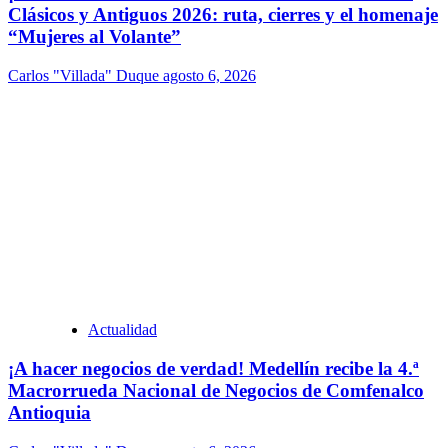
Clásicos y Antiguos 2026: ruta, cierres y el homenaje
“Mujeres al Volante”
Carlos "Villada" Duque
agosto 6, 2026
Actualidad
¡A hacer negocios de verdad! Medellín recibe la 4.ª
Macrorrueda Nacional de Negocios de Comfenalco
Antioquia