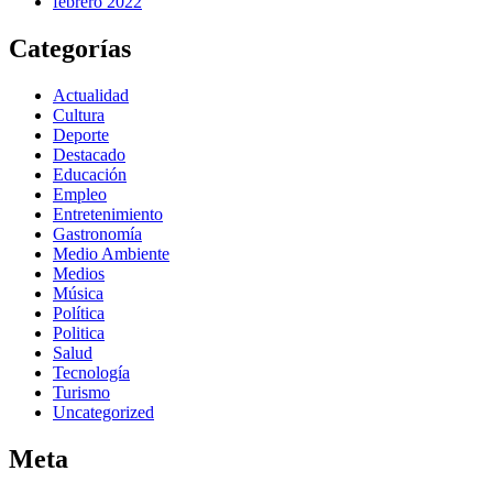
febrero 2022
Categorías
Actualidad
Cultura
Deporte
Destacado
Educación
Empleo
Entretenimiento
Gastronomía
Medio Ambiente
Medios
Música
Política
Politica
Salud
Tecnología
Turismo
Uncategorized
Meta