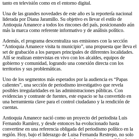
tanto en televisión como en el entorno digital.
Una de las grandes novedades de este año es la reportería nacional
liderada por Diana Jaramillo. Su objetivo es llevar el estilo de
Antioquia Amanece a todos los rincones del país, posicionando aún
más la marca como referente informativo y de análisis político.
Además, el programa descentraliza sus emisiones con la sección
“Antioquia Amanece visita tu municipio”, una propuesta que lleva el
set de grabación a los parques principales de diferentes localidades.
Allí se realizan entrevistas en vivo con los alcaldes, equipos de
gobierno y comunidad, logrando una conexión directa con los
territorios y sus problemáticas.
Uno de los segmentos más esperados por la audiencia es “Papas
calientes”, una sección de periodismo investigativo que revela
posibles irregularidades en las administraciones públicas. Con
evidencias y contraste de fuentes, este espacio se ha convertido en
una herramienta clave para el control ciudadano y la rendición de
cuentas.
Antioquia Amanece nació como un proyecto del periodista Luis
Fernando Ramírez, y desde entonces ha evolucionado hasta
convertirse en una referencia obligada del periodismo político en la
región. Hoy, bajo el liderazgo de Luisa Fernanda Restrepo, no solo