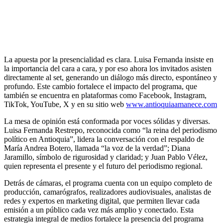
La apuesta por la presencialidad es clara. Luisa Fernanda insiste en
la importancia del cara a cara, y por eso ahora los invitados asisten
directamente al set, generando un diálogo más directo, espontáneo y
profundo. Este cambio fortalece el impacto del programa, que
también se encuentra en plataformas como Facebook, Instagram,
TikTok, YouTube, X y en su sitio web
www.antioquiaamanece.com
La mesa de opinión está conformada por voces sólidas y diversas.
Luisa Fernanda Restrepo, reconocida como “la reina del periodismo
político en Antioquia”, lidera la conversación con el respaldo de
María Andrea Botero, llamada “la voz de la verdad”; Diana
Jaramillo, símbolo de rigurosidad y claridad; y Juan Pablo Vélez,
quien representa el presente y el futuro del periodismo regional.
Detrás de cámaras, el programa cuenta con un equipo completo de
producción, camarógrafos, realizadores audiovisuales, analistas de
redes y expertos en marketing digital, que permiten llevar cada
emisión a un público cada vez más amplio y conectado. Esta
estrategia integral de medios fortalece la presencia del programa