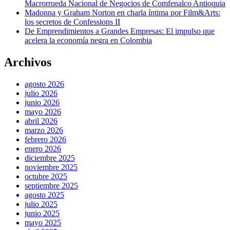
Macrorrueda Nacional de Negocios de Comfenalco Antioquia
Madonna y Graham Norton en charla íntima por Film&Arts:
los secretos de Confessions II
De Emprendimientos a Grandes Empresas: El impulso que
acelera la economía negra en Colombia
Archivos
agosto 2026
julio 2026
junio 2026
mayo 2026
abril 2026
marzo 2026
febrero 2026
enero 2026
diciembre 2025
noviembre 2025
octubre 2025
septiembre 2025
agosto 2025
julio 2025
junio 2025
mayo 2025