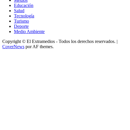
Medios
Educación
Salud
Tecnología
Turismo
Deporte
Medio Ambiente
Copyright © El Extramedios - Todos los derechos reservados.
|
CoverNews
por AF themes.