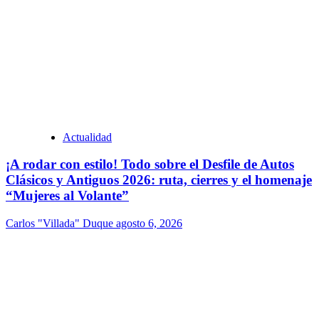
Actualidad
¡A rodar con estilo! Todo sobre el Desfile de Autos
Clásicos y Antiguos 2026: ruta, cierres y el homenaje
“Mujeres al Volante”
Carlos "Villada" Duque
agosto 6, 2026