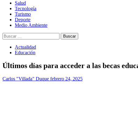
Salud
Tecnología
Turismo
Deporte
Medio Ambiente
Buscar:
Actualidad
Educación
Últimos días para acceder a las becas edu
Carlos "Villada" Duque
febrero 24, 2025