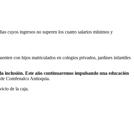
lias cuyos ingresos no superen los cuatro salarios mínimos y
uenten con hijos matriculados en colegios privados, jardines infantiles
o la inclusión. Este año continuaremos impulsando una educación
ey de Comfenalco Antioquia.
icio de la caja.