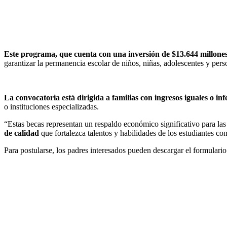
Este programa, que cuenta con una inversión de $13.644 millone
garantizar la permanencia escolar de niños, niñas, adolescentes y per
La convocatoria está dirigida a familias con ingresos iguales o in
o instituciones especializadas.
“Estas becas representan un respaldo económico significativo para las 
de calidad
que fortalezca talentos y habilidades de los estudiantes 
Para postularse, los padres interesados pueden descargar el formulari