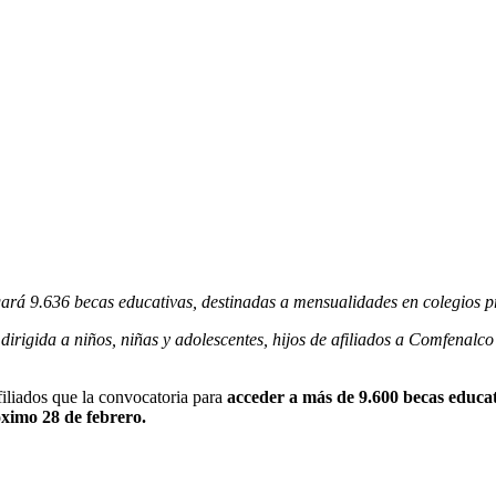
rá 9.636 becas educativas, destinadas a mensualidades en colegios priv
dirigida a niños, niñas y adolescentes, hijos de afiliados a Comfenalco
filiados que la convocatoria para
acceder a más de 9.600 becas educat
róximo 28 de febrero.