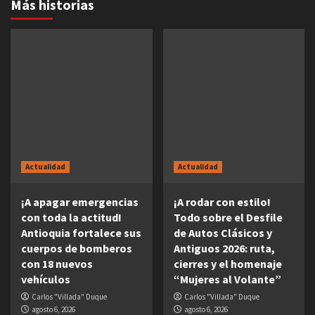
Más historias
Actualidad
Actualidad
¡A apagar emergencias
¡A rodar con estilo!
con toda la actitud!
Todo sobre el Desfile
Antioquia fortalece sus
de Autos Clásicos y
cuerpos de bomberos
Antiguos 2026: ruta,
con 18 nuevos
cierres y el homenaje
vehículos
“Mujeres al Volante”
Carlos "Villada" Duque
Carlos "Villada" Duque
agosto 6, 2026
agosto 6, 2026