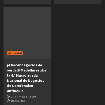
Actualidad
¡A hacer negocios de
verdad! Medellín recibe
la 4.ª Macrorrueda
Nacional de Negocios
de Comfenalco
Antioquia
Carlos "Villada" Duque
agosto 6, 2026