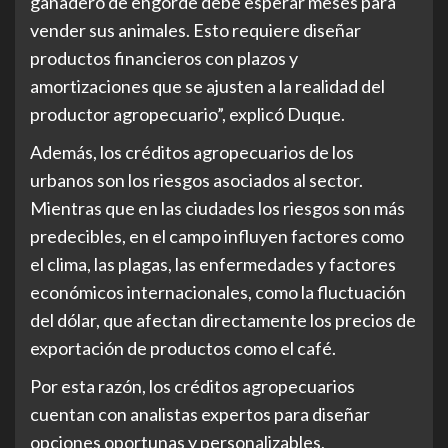
ganadero de engorde debe esperar meses para
vender sus animales. Esto requiere diseñar
productos financieros con plazos y
amortizaciones que se ajusten a la realidad del
productor agropecuario”, explicó Duque.
Además, los créditos agropecuarios de los
urbanos son los riesgos asociados al sector.
Mientras que en las ciudades los riesgos son más
predecibles, en el campo influyen factores como
el clima, las plagas, las enfermedades y factores
económicos internacionales, como la fluctuación
del dólar, que afectan directamente los precios de
exportación de productos como el café.
Por esta razón, los créditos agropecuarios
cuentan con analistas expertos para diseñar
opciones oportunas y personalizables,