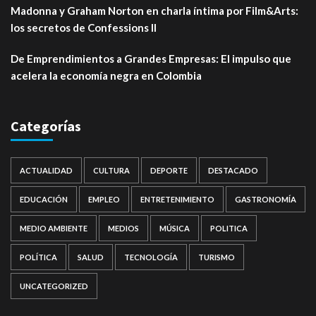
Madonna y Graham Norton en charla íntima por Film&Arts:
los secretos de Confessions II
De Emprendimientos a Grandes Empresas: El impulso que
acelera la economía negra en Colombia
Categorías
ACTUALIDAD
CULTURA
DEPORTE
DESTACADO
EDUCACIÓN
EMPLEO
ENTRETENIMIENTO
GASTRONOMÍA
MEDIO AMBIENTE
MEDIOS
MÚSICA
POLITICA
POLÍTICA
SALUD
TECNOLOGÍA
TURISMO
UNCATEGORIZED