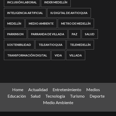
INCLUSIÓN LABORAL
INDER MEDELLÍN
INTELIGENCIA ARTIFICIAL
IU DIGITAL DE ANTIOQUIA
MEDELLÍN
MEDIO AMBIENTE
METRO DE MEDELLÍN
PARKINSON
PARRANDA DE VILLADA
PAZ
SALUD
SOSTENIBILIDAD
TELEANTIOQUIA
TELEMEDELLÍN
TRANSFORMACIÓN DIGITAL
VIDA
VILLADA
Home
Actualidad
Entretenimiento
Medios
Educación
Salud
Tecnología
Turismo
Deporte
Medio Ambiente