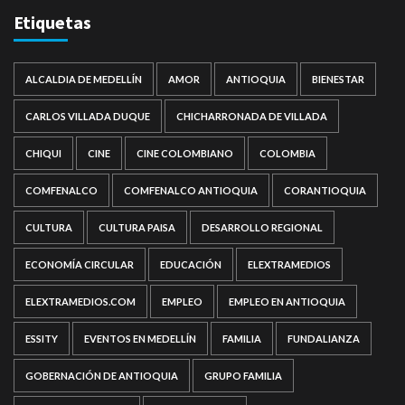
Etiquetas
ALCALDIA DE MEDELLÍN
AMOR
ANTIOQUIA
BIENESTAR
CARLOS VILLADA DUQUE
CHICHARRONADA DE VILLADA
CHIQUI
CINE
CINE COLOMBIANO
COLOMBIA
COMFENALCO
COMFENALCO ANTIOQUIA
CORANTIOQUIA
CULTURA
CULTURA PAISA
DESARROLLO REGIONAL
ECONOMÍA CIRCULAR
EDUCACIÓN
ELEXTRAMEDIOS
ELEXTRAMEDIOS.COM
EMPLEO
EMPLEO EN ANTIOQUIA
ESSITY
EVENTOS EN MEDELLÍN
FAMILIA
FUNDALIANZA
GOBERNACIÓN DE ANTIOQUIA
GRUPO FAMILIA