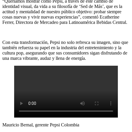
“Queríamos mostrar cómo Pepsi, a través de este cambio de
identidad visual, da vida a su filosofía de ‘Sed de Más’, que es la
actitud y mentalidad de nuestro público objetivo: probar siempre
cosas nuevas y vivir nuevas experiencias”, comentó Ecatherine
Ferrer, Directora de Mercadeo para Latinoamérica Bebidas Central.
Con esta transformación, Pepsi no solo refresca su imagen, sino que
también refuerza su papel en la industria del entretenimiento y la
cultura pop, asegurando que sus consumidores sigan disfrutando de
una marca vibrante, audaz y llena de energía.
Mauricio Bernal, gerente Pepsi Colombia