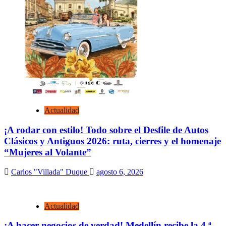
Actualidad
¡A rodar con estilo! Todo sobre el Desfile de Autos
Clásicos y Antiguos 2026: ruta, cierres y el homenaje
“Mujeres al Volante”
Carlos "Villada" Duque
agosto 6, 2026
Actualidad
¡A hacer negocios de verdad! Medellín recibe la 4.ª