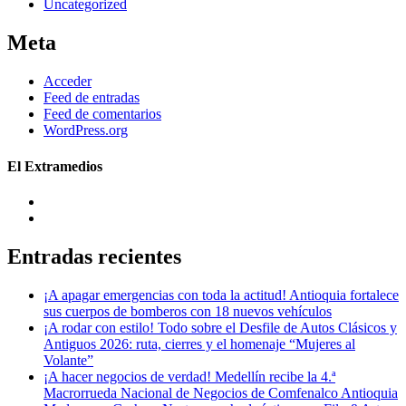
Uncategorized
Meta
Acceder
Feed de entradas
Feed de comentarios
WordPress.org
El Extramedios
Entradas recientes
¡A apagar emergencias con toda la actitud! Antioquia fortalece
sus cuerpos de bomberos con 18 nuevos vehículos
¡A rodar con estilo! Todo sobre el Desfile de Autos Clásicos y
Antiguos 2026: ruta, cierres y el homenaje “Mujeres al
Volante”
¡A hacer negocios de verdad! Medellín recibe la 4.ª
Macrorrueda Nacional de Negocios de Comfenalco Antioquia