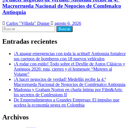
Macrorrueda Nacional de Negocios de Comfenalco
Antioquia
Carlos "Villada" Duque
agosto 6, 2026
Buscar:
Entradas recientes
¡A apagar emergencias con toda la actitud! Antioquia fortalece
sus cuerpos de bomberos con 18 nuevos vehículos
¡A rodar con estilo! Todo sobre el Desfile de Autos Clásicos y
Antiguos 2026: ruta, cierres y el homenaje “Mujeres al
Volante”
¡A hacer negocios de verdad! Medellín recibe la 4.ª
Macrorrueda Nacional de Negocios de Comfenalco Antioquia
Madonna y Graham Norton en charla íntima por Film&Arts:
los secretos de Confessions II
De Emprendimientos a Grandes Empresas: El impulso que
acelera la economía negra en Colombia
Archivos