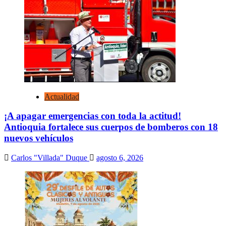
Actualidad
¡A apagar emergencias con toda la actitud!
Antioquia fortalece sus cuerpos de bomberos con 18
nuevos vehículos
Carlos "Villada" Duque
agosto 6, 2026