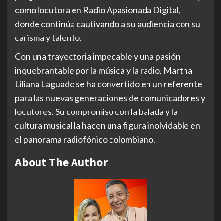
como locutora en Radio Apasionada Digital,
donde continúa cautivando a su audiencia con su
carisma y talento.
Con una trayectoria impecable y una pasión
inquebrantable por la música y la radio, Martha
Liliana Laguado se ha convertido en un referente
para las nuevas generaciones de comunicadores y
locutores. Su compromiso con la balada y la
cultura musical la hacen una figura inolvidable en
el panorama radiofónico colombiano.
About The Author