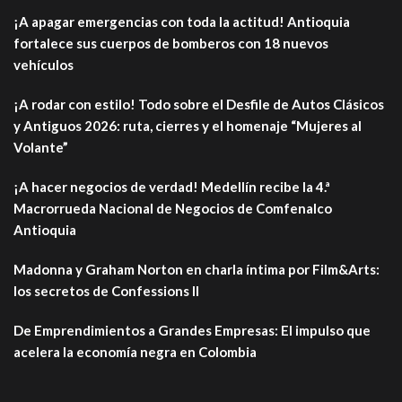
¡A apagar emergencias con toda la actitud! Antioquia
fortalece sus cuerpos de bomberos con 18 nuevos
vehículos
¡A rodar con estilo! Todo sobre el Desfile de Autos Clásicos
y Antiguos 2026: ruta, cierres y el homenaje “Mujeres al
Volante”
¡A hacer negocios de verdad! Medellín recibe la 4.ª
Macrorrueda Nacional de Negocios de Comfenalco
Antioquia
Madonna y Graham Norton en charla íntima por Film&Arts:
los secretos de Confessions II
De Emprendimientos a Grandes Empresas: El impulso que
acelera la economía negra en Colombia