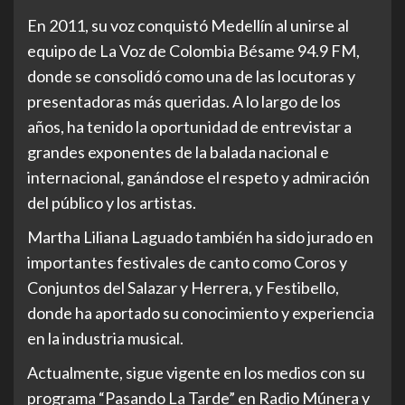
En 2011, su voz conquistó Medellín al unirse al
equipo de La Voz de Colombia Bésame 94.9 FM,
donde se consolidó como una de las locutoras y
presentadoras más queridas. A lo largo de los
años, ha tenido la oportunidad de entrevistar a
grandes exponentes de la balada nacional e
internacional, ganándose el respeto y admiración
del público y los artistas.
Martha Liliana Laguado también ha sido jurado en
importantes festivales de canto como Coros y
Conjuntos del Salazar y Herrera, y Festibello,
donde ha aportado su conocimiento y experiencia
en la industria musical.
Actualmente, sigue vigente en los medios con su
programa “Pasando La Tarde” en Radio Múnera y