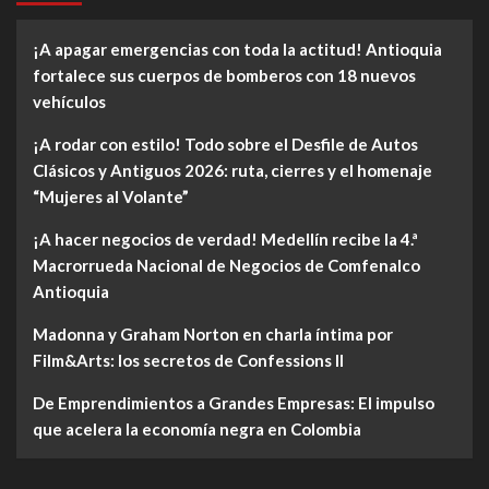
¡A apagar emergencias con toda la actitud! Antioquia
fortalece sus cuerpos de bomberos con 18 nuevos
vehículos
¡A rodar con estilo! Todo sobre el Desfile de Autos
Clásicos y Antiguos 2026: ruta, cierres y el homenaje
“Mujeres al Volante”
¡A hacer negocios de verdad! Medellín recibe la 4.ª
Macrorrueda Nacional de Negocios de Comfenalco
Antioquia
Madonna y Graham Norton en charla íntima por
Film&Arts: los secretos de Confessions II
De Emprendimientos a Grandes Empresas: El impulso
que acelera la economía negra en Colombia