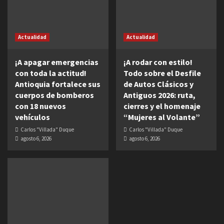
Actualidad
Actualidad
¡A apagar emergencias
¡A rodar con estilo!
con toda la actitud!
Todo sobre el Desfile
Antioquia fortalece sus
de Autos Clásicos y
cuerpos de bomberos
Antiguos 2026: ruta,
con 18 nuevos
cierres y el homenaje
vehículos
“Mujeres al Volante”
Carlos "Villada" Duque
Carlos "Villada" Duque
agosto 6, 2026
agosto 6, 2026