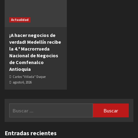
Actualidad
¡A hacer negocios de
verdad! Medellín recibe
la 4.ª Macrorrueda
Nacional de Negocios
de Comfenalco
Antioquia
Carlos "Villada" Duque
agosto 6, 2026
Buscar:
Entradas recientes