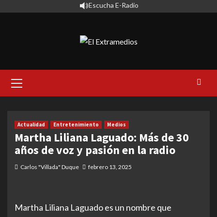
Saltar
Escucha E-Radio
al
contenido
Primary
Menu
Actualidad
Entretenimiento
Medios
Martha Liliana Laguado: Más de 30
años de voz y pasión en la radio
Carlos "Villada" Duque
febrero 13, 2025
Martha Liliana Laguado es un nombre que