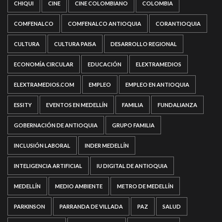
CHIQUI
CINE
CINE COLOMBIANO
COLOMBIA
COMFENALCO
COMFENALCO ANTIOQUIA
CORANTIOQUIA
CULTURA
CULTURA PAISA
DESARROLLO REGIONAL
ECONOMÍA CIRCULAR
EDUCACIÓN
ELEXTRAMEDIOS
ELEXTRAMEDIOS.COM
EMPLEO
EMPLEO EN ANTIOQUIA
ESSITY
EVENTOS EN MEDELLÍN
FAMILIA
FUNDALIANZA
GOBERNACIÓN DE ANTIOQUIA
GRUPO FAMILIA
INCLUSIÓN LABORAL
INDER MEDELLÍN
INTELIGENCIA ARTIFICIAL
IU DIGITAL DE ANTIOQUIA
MEDELLÍN
MEDIO AMBIENTE
METRO DE MEDELLÍN
PARKINSON
PARRANDA DE VILLADA
PAZ
SALUD