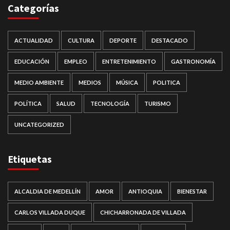
Categorías
ACTUALIDAD
CULTURA
DEPORTE
DESTACADO
EDUCACIÓN
EMPLEO
ENTRETENIMIENTO
GASTRONOMÍA
MEDIO AMBIENTE
MEDIOS
MÚSICA
POLITICA
POLÍTICA
SALUD
TECNOLOGÍA
TURISMO
UNCATEGORIZED
Etiquetas
ALCALDIA DE MEDELLÍN
AMOR
ANTIOQUIA
BIENESTAR
CARLOS VILLADA DUQUE
CHICHARRONADA DE VILLADA