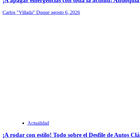
¡A apagar emergencias con toda la actitud! Antioquia
Carlos "Villada" Duque
agosto 6, 2026
Actualidad
¡A rodar con estilo! Todo sobre el Desfile de Autos Cl