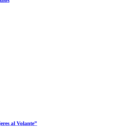
ulos
jeres al Volante”