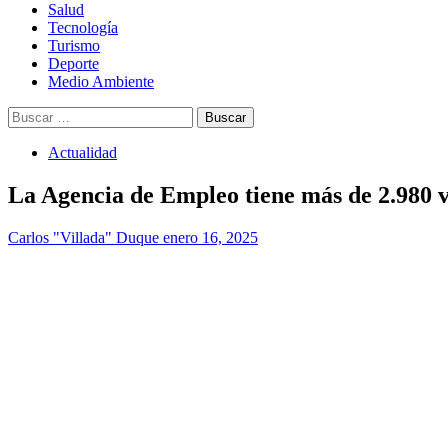
Salud
Tecnología
Turismo
Deporte
Medio Ambiente
Buscar:
Actualidad
La Agencia de Empleo tiene más de 2.980 
Carlos "Villada" Duque
enero 16, 2025