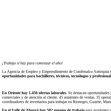
¡Trabajo sí hay para comenzar el año!
La Agencia de Empleo y Emprendimiento de Comfenalco Antioquia tie
oportunidades para bachilleres, técnicos, tecnólogos y profesional
En Oriente hay 1.456 ofertas laborales
. Se destacan oportunidades 
comerciales y de atención al cliente, 45 asistentes de ventas, 35 opera
coordinadores de inventarios para trabajar en Rionegro, Guarne, Mari
En el Valle de Aburrá hay 582 puestos de trabajo
para ayudantes d