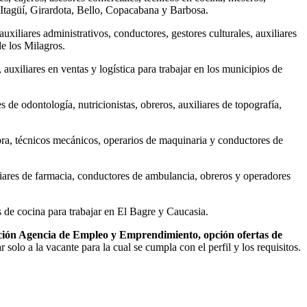
, Itagüí, Girardota, Bello, Copacabana y Barbosa.
uxiliares administrativos, conductores, gestores culturales, auxiliares
de los Milagros.
uxiliares en ventas y logística para trabajar en los municipios de
s de odontología, nutricionistas, obreros, auxiliares de topografía,
obra, técnicos mecánicos, operarios de maquinaria y conductores de
iliares de farmacia, conductores de ambulancia, obreros y operadores
es de cocina para trabajar en El Bagre y Caucasia.
ción Agencia de Empleo y Emprendimiento, opción ofertas de
r solo a la vacante para la cual se cumpla con el perfil y los requisitos.