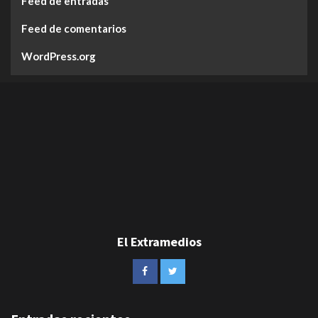
Feed de entradas
Feed de comentarios
WordPress.org
El Extramedios