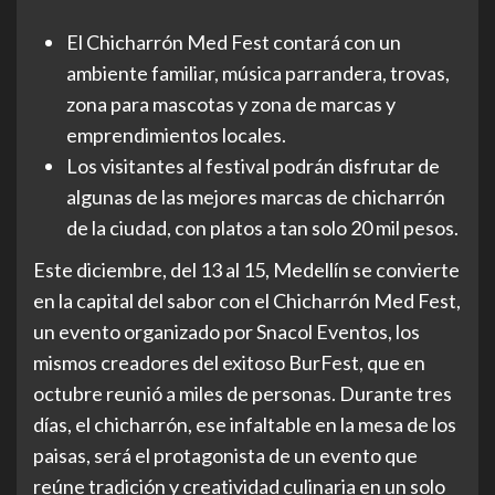
El Chicharrón Med Fest contará con un
ambiente familiar, música parrandera, trovas,
zona para mascotas y zona de marcas y
emprendimientos locales.
Los visitantes al festival podrán disfrutar de
algunas de las mejores marcas de chicharrón
de la ciudad, con platos a tan solo 20 mil pesos.
Este diciembre, del 13 al 15, Medellín se convierte
en la capital del sabor con el Chicharrón Med Fest,
un evento organizado por Snacol Eventos, los
mismos creadores del exitoso BurFest, que en
octubre reunió a miles de personas. Durante tres
días, el chicharrón, ese infaltable en la mesa de los
paisas, será el protagonista de un evento que
reúne tradición y creatividad culinaria en un solo