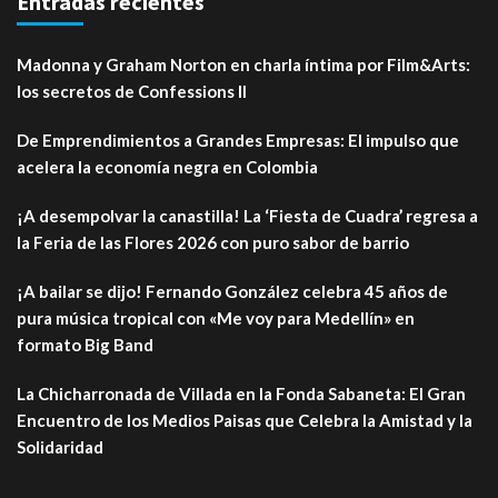
Entradas recientes
Madonna y Graham Norton en charla íntima por Film&Arts:
los secretos de Confessions II
De Emprendimientos a Grandes Empresas: El impulso que
acelera la economía negra en Colombia
¡A desempolvar la canastilla! La ‘Fiesta de Cuadra’ regresa a
la Feria de las Flores 2026 con puro sabor de barrio
¡A bailar se dijo! Fernando González celebra 45 años de
pura música tropical con «Me voy para Medellín» en
formato Big Band
La Chicharronada de Villada en la Fonda Sabaneta: El Gran
Encuentro de los Medios Paisas que Celebra la Amistad y la
Solidaridad