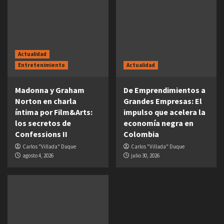
Actualidad
Entretenimiento
Actualidad
Madonna y Graham
De Emprendimientos a
Norton en charla
Grandes Empresas: El
íntima por Film&Arts:
impulso que acelera la
los secretos de
economía negra en
Confessions II
Colombia
Carlos "Villada" Duque
Carlos "Villada" Duque
agosto 4, 2026
julio 30, 2026