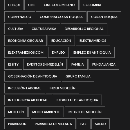
CHIQUI
CINE
CINE COLOMBIANO
COLOMBIA
COMFENALCO
COMFENALCO ANTIOQUIA
CORANTIOQUIA
CULTURA
CULTURA PAISA
DESARROLLO REGIONAL
ECONOMÍA CIRCULAR
EDUCACIÓN
ELEXTRAMEDIOS
ELEXTRAMEDIOS.COM
EMPLEO
EMPLEO EN ANTIOQUIA
ESSITY
EVENTOS EN MEDELLÍN
FAMILIA
FUNDALIANZA
GOBERNACIÓN DE ANTIOQUIA
GRUPO FAMILIA
INCLUSIÓN LABORAL
INDER MEDELLÍN
INTELIGENCIA ARTIFICIAL
IU DIGITAL DE ANTIOQUIA
MEDELLÍN
MEDIO AMBIENTE
METRO DE MEDELLÍN
PARKINSON
PARRANDA DE VILLADA
PAZ
SALUD