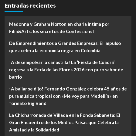
Entradas recientes
Madonna y Graham Norton en charla íntima por
Film&Arts: los secretos de Confessions II
De Emprendimientos a Grandes Empresas: El impulso
que acelera la economía negra en Colombia
¡A desempolvar la canastilla! La ‘Fiesta de Cuadra’
regresa a la Feria de las Flores 2026 con puro sabor de
barrio
¡A bailar se dijo! Fernando González celebra 45 años de
pura música tropical con «Me voy para Medellín» en
formato Big Band
La Chicharronada de Villada en la Fonda Sabaneta: El
Gran Encuentro de los Medios Paisas que Celebra la
Amistad y la Solidaridad