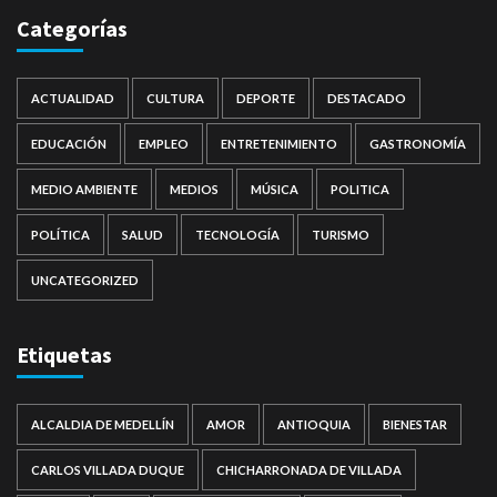
Categorías
ACTUALIDAD
CULTURA
DEPORTE
DESTACADO
EDUCACIÓN
EMPLEO
ENTRETENIMIENTO
GASTRONOMÍA
MEDIO AMBIENTE
MEDIOS
MÚSICA
POLITICA
POLÍTICA
SALUD
TECNOLOGÍA
TURISMO
UNCATEGORIZED
Etiquetas
ALCALDIA DE MEDELLÍN
AMOR
ANTIOQUIA
BIENESTAR
CARLOS VILLADA DUQUE
CHICHARRONADA DE VILLADA