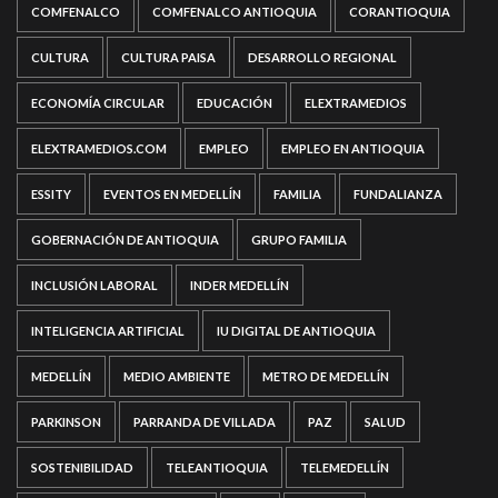
COMFENALCO
COMFENALCO ANTIOQUIA
CORANTIOQUIA
CULTURA
CULTURA PAISA
DESARROLLO REGIONAL
ECONOMÍA CIRCULAR
EDUCACIÓN
ELEXTRAMEDIOS
ELEXTRAMEDIOS.COM
EMPLEO
EMPLEO EN ANTIOQUIA
ESSITY
EVENTOS EN MEDELLÍN
FAMILIA
FUNDALIANZA
GOBERNACIÓN DE ANTIOQUIA
GRUPO FAMILIA
INCLUSIÓN LABORAL
INDER MEDELLÍN
INTELIGENCIA ARTIFICIAL
IU DIGITAL DE ANTIOQUIA
MEDELLÍN
MEDIO AMBIENTE
METRO DE MEDELLÍN
PARKINSON
PARRANDA DE VILLADA
PAZ
SALUD
SOSTENIBILIDAD
TELEANTIOQUIA
TELEMEDELLÍN