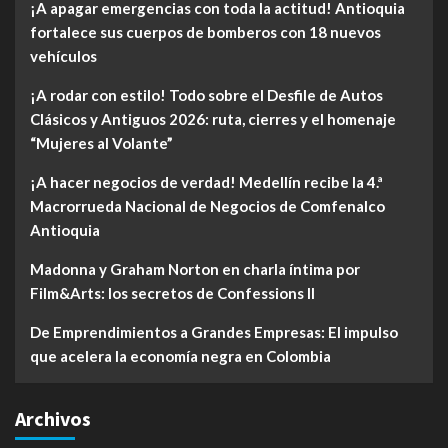
¡A apagar emergencias con toda la actitud! Antioquia
fortalece sus cuerpos de bomberos con 18 nuevos
vehículos
¡A rodar con estilo! Todo sobre el Desfile de Autos
Clásicos y Antiguos 2026: ruta, cierres y el homenaje
“Mujeres al Volante”
¡A hacer negocios de verdad! Medellín recibe la 4.ª
Macrorrueda Nacional de Negocios de Comfenalco
Antioquia
Madonna y Graham Norton en charla íntima por
Film&Arts: los secretos de Confessions II
De Emprendimientos a Grandes Empresas: El impulso
que acelera la economía negra en Colombia
Archivos