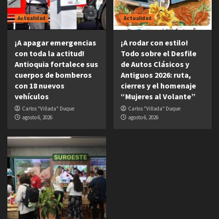
Actualidad
Actualidad
¡A apagar emergencias
¡A rodar con estilo!
con toda la actitud!
Todo sobre el Desfile
Antioquia fortalece sus
de Autos Clásicos y
cuerpos de bomberos
Antiguos 2026: ruta,
con 18 nuevos
cierres y el homenaje
vehículos
“Mujeres al Volante”
Carlos "Villada" Duque
Carlos "Villada" Duque
agosto 6, 2026
agosto 6, 2026