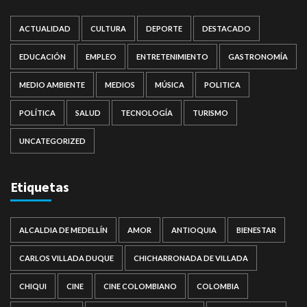
ACTUALIDAD
CULTURA
DEPORTE
DESTACADO
EDUCACIÓN
EMPLEO
ENTRETENIMIENTO
GASTRONOMÍA
MEDIO AMBIENTE
MEDIOS
MÚSICA
POLITICA
POLÍTICA
SALUD
TECNOLOGÍA
TURISMO
UNCATEGORIZED
Etiquetas
ALCALDIA DE MEDELLÍN
AMOR
ANTIOQUIA
BIENESTAR
CARLOS VILLADA DUQUE
CHICHARRONADA DE VILLADA
CHIQUI
CINE
CINE COLOMBIANO
COLOMBIA