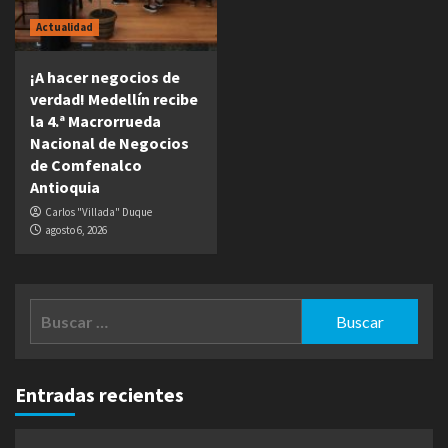
Actualidad
¡A hacer negocios de
verdad! Medellín recibe
la 4.ª Macrorrueda
Nacional de Negocios
de Comfenalco
Antioquia
Carlos "Villada" Duque
agosto 6, 2026
Buscar:
Entradas recientes