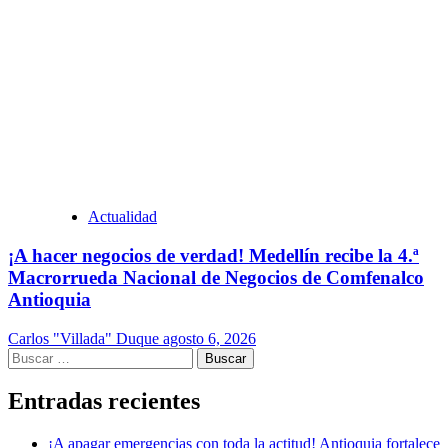
Actualidad
¡A hacer negocios de verdad! Medellín recibe la 4.ª
Macrorrueda Nacional de Negocios de Comfenalco
Antioquia
Carlos "Villada" Duque
agosto 6, 2026
Buscar:
Entradas recientes
¡A apagar emergencias con toda la actitud! Antioquia fortalece