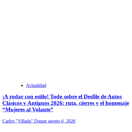
Actualidad
¡A rodar con estilo! Todo sobre el Desfile de Autos
Clásicos y Antiguos 2026: ruta, cierres y el homenaje
“Mujeres al Volante”
Carlos "Villada" Duque
agosto 6, 2026