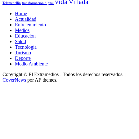
vida
Villada
Telemedellín
transformación digital
Home
Actualidad
Entretenimiento
Medios
Educación
Salud
Tecnología
Turismo
Deporte
Medio Ambiente
Copyright © El Extramedios - Todos los derechos reservados.
|
CoverNews
por AF themes.