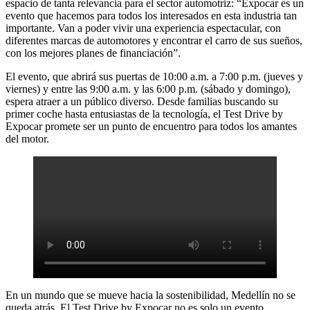
espacio de tanta relevancia para el sector automotriz: “Expocar es un
evento que hacemos para todos los interesados en esta industria tan
importante. Van a poder vivir una experiencia espectacular, con
diferentes marcas de automotores y encontrar el carro de sus sueños,
con los mejores planes de financiación”.
El evento, que abrirá sus puertas de 10:00 a.m. a 7:00 p.m. (jueves y
viernes) y entre las 9:00 a.m. y las 6:00 p.m. (sábado y domingo),
espera atraer a un público diverso. Desde familias buscando su
primer coche hasta entusiastas de la tecnología, el Test Drive by
Expocar promete ser un punto de encuentro para todos los amantes
del motor.
En un mundo que se mueve hacia la sostenibilidad, Medellín no se
queda atrás. El Test Drive by Expocar no es solo un evento