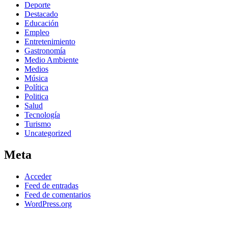
Deporte
Destacado
Educación
Empleo
Entretenimiento
Gastronomía
Medio Ambiente
Medios
Música
Política
Politica
Salud
Tecnología
Turismo
Uncategorized
Meta
Acceder
Feed de entradas
Feed de comentarios
WordPress.org