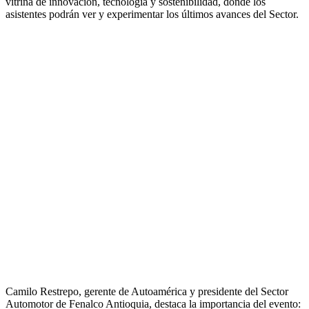
vitrina de innovación, tecnología y sostenibilidad, donde los
asistentes podrán ver y experimentar los últimos avances del Sector.
Camilo Restrepo, gerente de Autoamérica y presidente del Sector
Automotor de Fenalco Antioquia, destaca la importancia del evento: