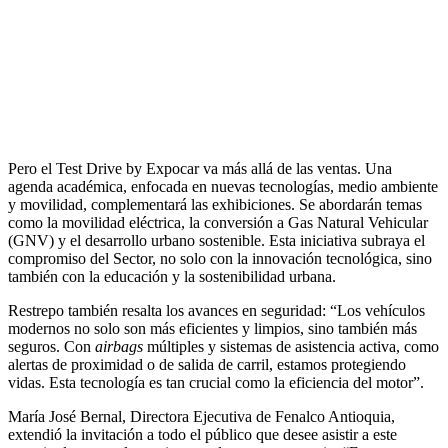
Pero el Test Drive by Expocar va más allá de las ventas. Una
agenda académica, enfocada en nuevas tecnologías, medio ambiente
y movilidad, complementará las exhibiciones. Se abordarán temas
como la movilidad eléctrica, la conversión a Gas Natural Vehicular
(GNV) y el desarrollo urbano sostenible. Esta iniciativa subraya el
compromiso del Sector, no solo con la innovación tecnológica, sino
también con la educación y la sostenibilidad urbana.
Restrepo también resalta los avances en seguridad: “Los vehículos
modernos no solo son más eficientes y limpios, sino también más
seguros. Con
airbags
múltiples y sistemas de asistencia activa, como
alertas de proximidad o de salida de carril, estamos protegiendo
vidas. Esta tecnología es tan crucial como la eficiencia del motor”.
María José Bernal, Directora Ejecutiva de Fenalco Antioquia,
extendió la invitación a todo el público que desee asistir a este