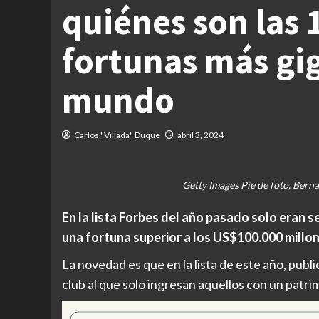
quiénes son las 
fortunas más gi
mundo
Carlos "Villada" Duque
abril 3, 2024
Getty Images Pie de foto, Bern
En la lista Forbes del año pasado solo eran 
una fortuna superior a los US$100.000 millon
La novedad es que en la lista de este año, publ
club al que solo ingresan aquellos con un patri