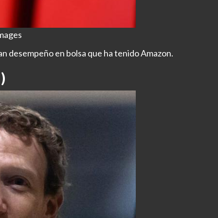
Images
gran desempeño en bolsa que ha tenido Amazon.
)