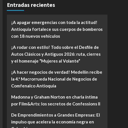
Entradas recientes
¡A apagar emergencias con toda la actitud!
Antioquia fortalece sus cuerpos de bomberos
con 18 nuevos vehículos
¡A rodar con estilo! Todo sobre el Desfile de
Autos Clásicos y Antiguos 2026: ruta, cierres
y el homenaje “Mujeres al Volante”
¡A hacer negocios de verdad! Medellín recibe
la 4.ª Macrorrueda Nacional de Negocios de
Comfenalco Antioquia
Madonna y Graham Norton en charla íntima
por Film&Arts: los secretos de Confessions II
De Emprendimientos a Grandes Empresas: El
impulso que acelera la economía negra en