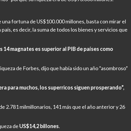
e una fortuna de US$100.000 millones, basta con mirar el
aís, es decir, la suma de todos los bienes y servicios que
tos 14 magnates es superior al PIB de países como
iqueza de Forbes, dijo que había sido un año “asombroso”
era para muchos, los superricos siguen prosperando”,
e 2.781 milmillonarios, 141 más que el año anterior y 26
iqueza de
US$14,2 billones
.