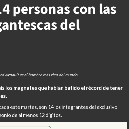
14 personas con las
gantescas del
ard Arnault es el hombre más rico del mundo.
seis los magnates que habían batido el récord de tener
es.
icada este martes, son 14 los integrantes del exclusivo
monio de al menos 12 dígitos.