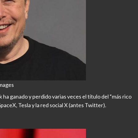
Images
a ganado y perdido varias veces el título del “más rico
aceX, Tesla y la red social X (antes Twitter).