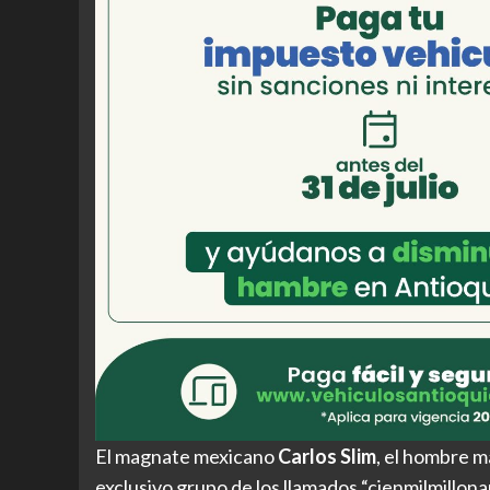
El magnate mexicano
Carlos Slim
, el hombre m
exclusivo grupo de los llamados “cienmilmillon