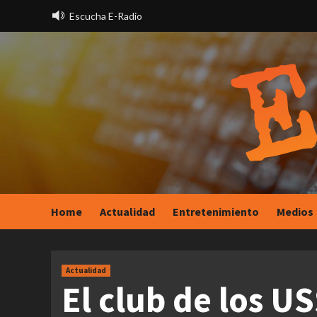
Saltar
Escucha E-Radio
al
contenido
Home
Actualidad
Entretenimiento
Medios
Actualidad
El club de los U