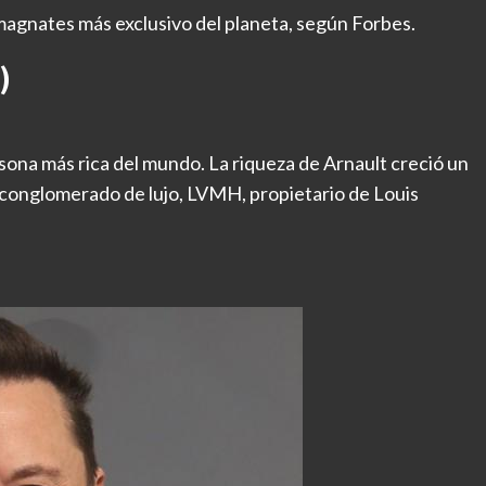
de magnates más exclusivo del planeta, según Forbes.
)
sona más rica del mundo. La riqueza de Arnault creció un
 conglomerado de lujo, LVMH, propietario de Louis