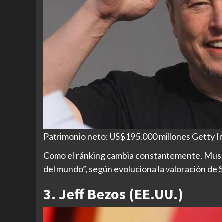
Patrimonio neto: US$195.000 millones Getty 
Como el ránking cambia constantemente, Musk h
del mundo”, según evoluciona la valoración de Sp
3. Jeff Bezos (EE.UU.)