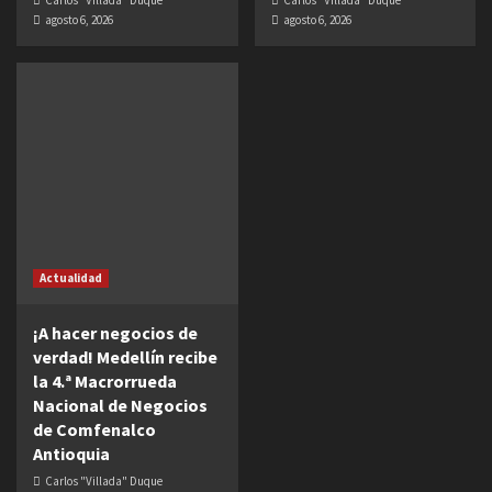
Carlos "Villada" Duque
Carlos "Villada" Duque
agosto 6, 2026
agosto 6, 2026
Actualidad
¡A hacer negocios de
verdad! Medellín recibe
la 4.ª Macrorrueda
Nacional de Negocios
de Comfenalco
Antioquia
Carlos "Villada" Duque