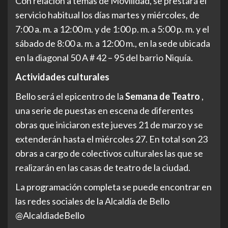
Con relación a temas de Movilidad, se prestará el
servicio habitual los días martes y miércoles, de
7:00 a. m. a 12:00 m. y de 1:00 p. m. a 5:00 p. m. y el
sábado de 8:00 a. m. a 12:00 m., en la sede ubicada
en la diagonal 50 A # 42 – 95 del barrio Niquía.
Actividades culturales
Bello será el epicentro de la
Semana de Teatro
,
una serie de puestas en escena de diferentes
obras que iniciaron este jueves 21 de marzo y se
extenderán hasta el miércoles 27. En total son 23
obras a cargo de colectivos culturales las que se
realizarán en las casas de teatro de la ciudad.
La programación completa se puede encontrar en
las redes sociales de la Alcaldía de Bello
@AlcaldiadeBello