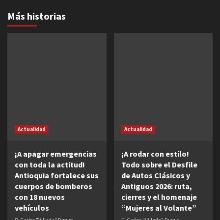
Más historias
Actualidad
Actualidad
¡A apagar emergencias
¡A rodar con estilo!
con toda la actitud!
Todo sobre el Desfile
Antioquia fortalece sus
de Autos Clásicos y
cuerpos de bomberos
Antiguos 2026: ruta,
con 18 nuevos
cierres y el homenaje
vehículos
“Mujeres al Volante”