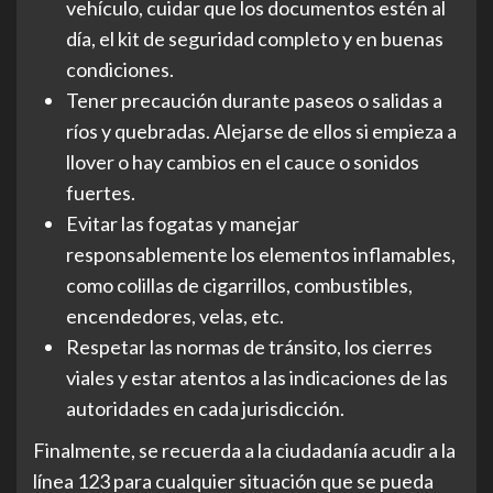
vehículo, cuidar que los documentos estén al
día, el kit de seguridad completo y en buenas
condiciones.
Tener precaución durante paseos o salidas a
ríos y quebradas. Alejarse de ellos si empieza a
llover o hay cambios en el cauce o sonidos
fuertes.
Evitar las fogatas y manejar
responsablemente los elementos inflamables,
como colillas de cigarrillos, combustibles,
encendedores, velas, etc.
Respetar las normas de tránsito, los cierres
viales y estar atentos a las indicaciones de las
autoridades en cada jurisdicción.
Finalmente, se recuerda a la ciudadanía acudir a la
línea 123 para cualquier situación que se pueda