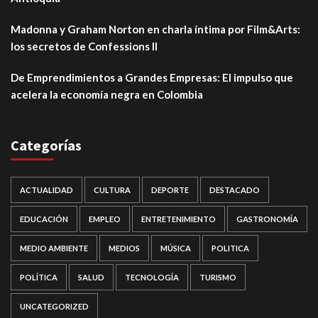
Madonna y Graham Norton en charla íntima por Film&Arts:
los secretos de Confessions II
De Emprendimientos a Grandes Empresas: El impulso que
acelera la economía negra en Colombia
Categorías
ACTUALIDAD
CULTURA
DEPORTE
DESTACADO
EDUCACIÓN
EMPLEO
ENTRETENIMIENTO
GASTRONOMÍA
MEDIO AMBIENTE
MEDIOS
MÚSICA
POLITICA
POLÍTICA
SALUD
TECNOLOGÍA
TURISMO
UNCATEGORIZED