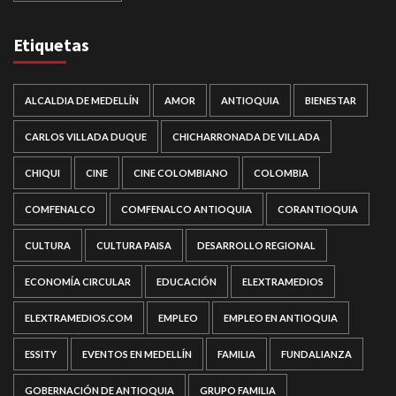
Etiquetas
ALCALDIA DE MEDELLÍN
AMOR
ANTIOQUIA
BIENESTAR
CARLOS VILLADA DUQUE
CHICHARRONADA DE VILLADA
CHIQUI
CINE
CINE COLOMBIANO
COLOMBIA
COMFENALCO
COMFENALCO ANTIOQUIA
CORANTIOQUIA
CULTURA
CULTURA PAISA
DESARROLLO REGIONAL
ECONOMÍA CIRCULAR
EDUCACIÓN
ELEXTRAMEDIOS
ELEXTRAMEDIOS.COM
EMPLEO
EMPLEO EN ANTIOQUIA
ESSITY
EVENTOS EN MEDELLÍN
FAMILIA
FUNDALIANZA
GOBERNACIÓN DE ANTIOQUIA
GRUPO FAMILIA