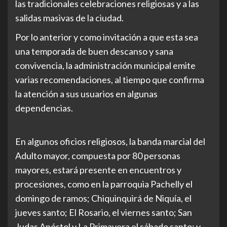
las tradicionales celebraciones religiosas y a las
salidas masivas de la ciudad.
Por lo anterior y como invitación a que esta sea
una temporada de buen descanso y sana
convivencia, la administración municipal emite
varias recomendaciones, al tiempo que confirma
la atención a sus usuarios en algunas
dependencias.
En algunos oficios religiosos, la banda marcial del
Adulto mayor, compuesta por 80 personas
mayores, estará presente en encuentros y
procesiones, como en la parroquia Pachelly el
domingo de ramos; Chiquinquirá de Niquía, el
jueves santo; El Rosario, el viernes santo; San
Judas Apóstol y La Primavera el sábado santo; y