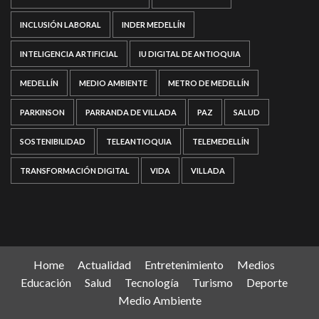
INCLUSIÓN LABORAL
INDER MEDELLÍN
INTELIGENCIA ARTIFICIAL
IU DIGITAL DE ANTIOQUIA
MEDELLÍN
MEDIO AMBIENTE
METRO DE MEDELLÍN
PARKINSON
PARRANDA DE VILLADA
PAZ
SALUD
SOSTENIBILIDAD
TELEANTIOQUIA
TELEMEDELLÍN
TRANSFORMACIÓN DIGITAL
VIDA
VILLADA
Home
Actualidad
Entretenimiento
Medios
Educación
Salud
Tecnología
Turismo
Deporte
Medio Ambiente