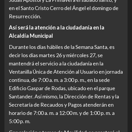
en el Santo Cristo Cerro del Ángel el domingo de
Resurrección.
Así será la atención a la ciudadanía en la
Alcaldía Municipal
Durante los días hábiles de la Semana Santa, es
decir los días martes 26 y miércoles 27, se
mantendrá el servicio a la ciudadanía en la
Ventanilla Única de Atención al Usuario en jornada
continua, de 7:00 a. m. a 3:00 p. m., en la sede
Edificio Gaspar de Rodas, ubicado en el parque
Santander. Así mismo, la Dirección de Rentas y la
Secretaría de Recaudos y Pagos atenderán en
horario de 7:00 a. m. a 12:00 m. y de 1:00 p. m. a
5:00 p. m.