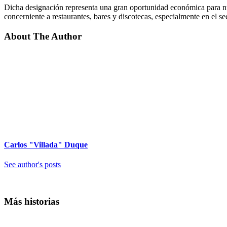
Dicha designación representa una gran oportunidad económica para nues
concerniente a restaurantes, bares y discotecas, especialmente en el se
About The Author
Carlos "Villada" Duque
See author's posts
Más historias