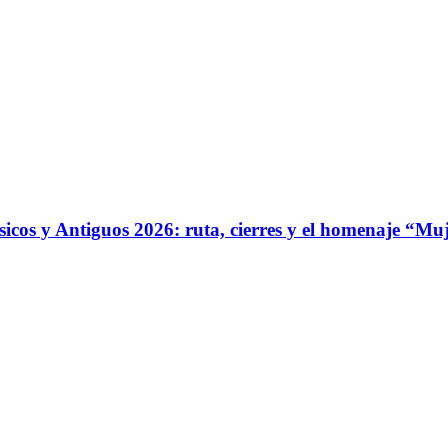
ásicos y Antiguos 2026: ruta, cierres y el homenaje “Mu