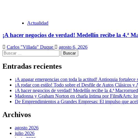
Actualidad
¡A hacer negocios de verdad! Medellín recibe la 4.ª
Carlos "Villada" Duque
agosto 6, 2026
Buscar:
Entradas recientes
¡A apagar emergencias con toda la actitud! Antioquia fortalec
¡A rodar con estilo! Todo sobre el Desfile de Autos Clásicos y 
¡A hacer negocios de verdad! Medellín recibe la 4.ª Macrorru
Madonna y Graham Norton en charla íntima por Film&Arts: los 
De Emprendimientos a Grandes Empresas: El impulso que acel
Archivos
agosto 2026
julio 2026