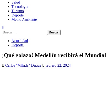
Salud
Tecnología
Turismo
Deporte
Medio Ambiente
Buscar:
Actualidad
Deporte
¡Qué golazo! Medellín recibirá el Mundia
Carlos "Villada" Duque
febrero 22, 2024