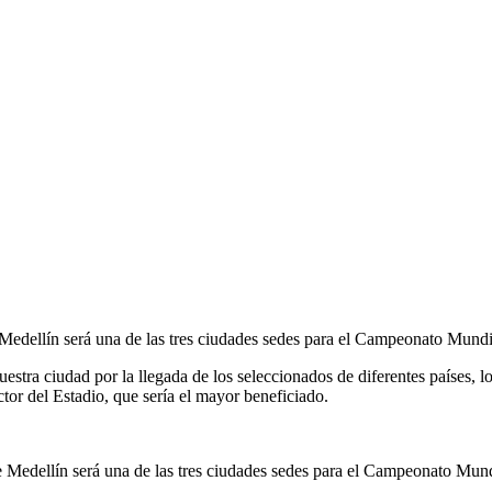
e Medellín será una de las tres ciudades sedes para el Campeonato Mun
tra ciudad por la llegada de los seleccionados de diferentes países, lo
ctor del Estadio, que sería el mayor beneficiado.
ue Medellín será una de las tres ciudades sedes para el Campeonato Mu