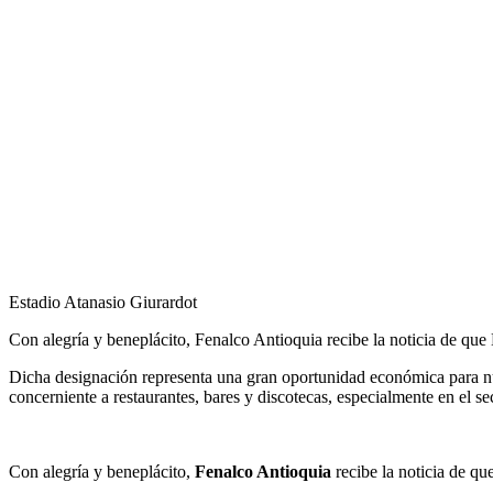
Estadio Atanasio Giurardot
Con alegría y beneplácito, Fenalco Antioquia recibe la noticia de qu
Dicha designación representa una gran oportunidad económica para nues
concerniente a restaurantes, bares y discotecas, especialmente en el se
Con alegría y beneplácito,
Fenalco Antioquia
recibe la noticia de q