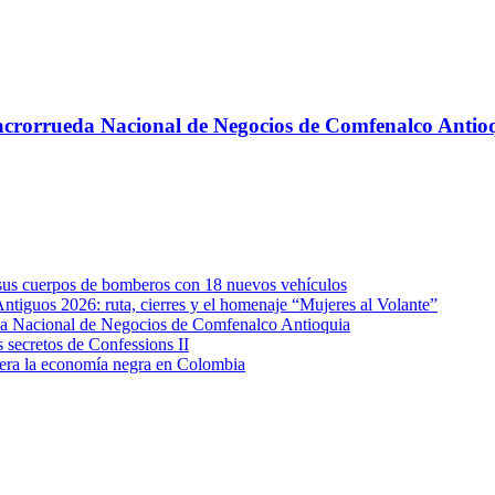
 Macrorrueda Nacional de Negocios de Comfenalco Antio
e sus cuerpos de bomberos con 18 nuevos vehículos
Antiguos 2026: ruta, cierres y el homenaje “Mujeres al Volante”
eda Nacional de Negocios de Comfenalco Antioquia
secretos de Confessions II
era la economía negra en Colombia