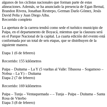
algunos de los ciclistas nacionales que forman parte de estas
alineaciones. Además, se ha anunciado la presencia de Egan Bernal,
Brandon Rivera, Jonathan Restrepo, German Darío Gómez, Jesús
David Peña y Juan Diego Alba.
Recorrido completo
La apertura de la carrera tendrá como sede el turístico municipio de
Paipa, en el departamento de Boyacá, mientras que la clausura será
en el Parque Nacional de la capital. La cuarta edición del evento está
conformada por un total de seis etapas, que se distribuyen de la
siguiente manera.
Etapa 1 (6 de febrero)
Recorrido: 155 kilómetros
Paipa – Duitama – La Y (5 vueltas al Valle: Tibasosa – Sogamoso –
Nobsa – La Y) – Duitama
Etapa 2 (7 de febrero)
Recorrido: 169 kilómetros
Paipa – Tunja – Ventaquemada – – Tunja – Paipa – Duitama – Santa
Rosa de Viterbo
Etapa 3 (8 de febrero)