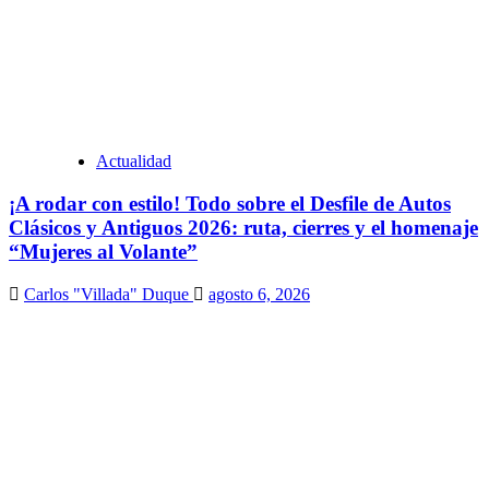
Actualidad
¡A rodar con estilo! Todo sobre el Desfile de Autos
Clásicos y Antiguos 2026: ruta, cierres y el homenaje
“Mujeres al Volante”
Carlos "Villada" Duque
agosto 6, 2026