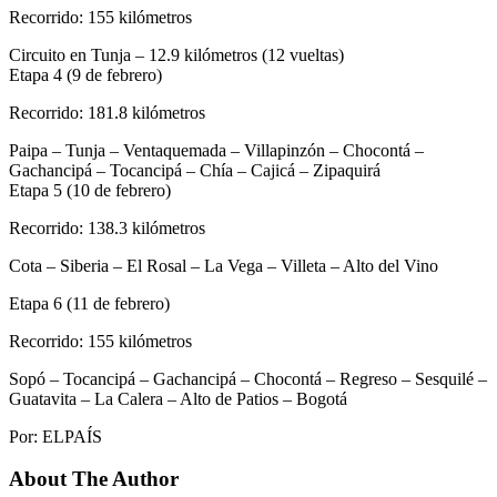
Recorrido: 155 kilómetros
Circuito en Tunja – 12.9 kilómetros (12 vueltas)
Etapa 4 (9 de febrero)
Recorrido: 181.8 kilómetros
Paipa – Tunja – Ventaquemada – Villapinzón – Chocontá –
Gachancipá – Tocancipá – Chía – Cajicá – Zipaquirá
Etapa 5 (10 de febrero)
Recorrido: 138.3 kilómetros
Cota – Siberia – El Rosal – La Vega – Villeta – Alto del Vino
Etapa 6 (11 de febrero)
Recorrido: 155 kilómetros
Sopó – Tocancipá – Gachancipá – Chocontá – Regreso – Sesquilé –
Guatavita – La Calera – Alto de Patios – Bogotá
Por: ELPAÍS
About The Author