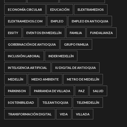
ECONOMÍA CIRCULAR
EDUCACIÓN
ELEXTRAMEDIOS
ELEXTRAMEDIOS.COM
EMPLEO
EMPLEO EN ANTIOQUIA
ESSITY
EVENTOS EN MEDELLÍN
FAMILIA
FUNDALIANZA
GOBERNACIÓN DE ANTIOQUIA
GRUPO FAMILIA
INCLUSIÓN LABORAL
INDER MEDELLÍN
INTELIGENCIA ARTIFICIAL
IU DIGITAL DE ANTIOQUIA
MEDELLÍN
MEDIO AMBIENTE
METRO DE MEDELLÍN
PARKINSON
PARRANDA DE VILLADA
PAZ
SALUD
SOSTENIBILIDAD
TELEANTIOQUIA
TELEMEDELLÍN
TRANSFORMACIÓN DIGITAL
VIDA
VILLADA