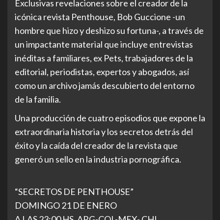
Exclusivas revelaciones sobre el creador de la
icónica revista Penthouse, Bob Guccione -un
hombre que hizo y deshizo su fortuna-, a través de
un impactante material que incluye entrevistas
inéditas a familiares, ex Pets, trabajadores de la
editorial, periodistas, expertos y abogados, así
como un archivo jamás descubierto del entorno
de la familia.
Una producción de cuatro episodios que expone la
extraordinaria historia y los secretos detrás del
éxito y la caída del creador de la revista que
generó un sello en la industria pornográfica.
“SECRETOS DE PENTHOUSE”
DOMINGO 21 DE ENERO
A LAS 23:00 HS. ARG-COL-MEX- CHI