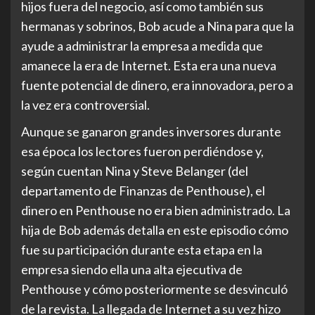
hijos fuera del negocio, así como también sus
hermanas y sobrinos, Bob acude a Nina para que la
ayude a administrar la empresa a medida que
amanece la era de Internet. Esta era una nueva
fuente potencial de dinero, era innovadora, pero a
la vez era controversial.
Aunque se ganaron grandes inversores durante
esa época los lectores fueron perdiéndose y,
según cuentan Nina y Steve Belanger (del
departamento de Finanzas de Penthouse), el
dinero en Penthouse no era bien administrado. La
hija de Bob además detalla en este episodio cómo
fue su participación durante esta etapa en la
empresa siendo ella una alta ejecutiva de
Penthouse y cómo posteriormente se desvinculó
de la revista. La llegada de Internet a su vez hizo