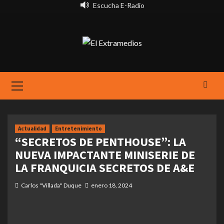
Saltar
Escucha E-Radio
al
contenido
Primary
Menu
Actualidad
Entretenimiento
“SECRETOS DE PENTHOUSE”: LA
NUEVA IMPACTANTE MINISERIE DE
LA FRANQUICIA SECRETOS DE A&E
Carlos "Villada" Duque
enero 18, 2024