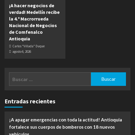
¡A hacer negocios de
verdad! Medellín recibe
la 4.ª Macrorrueda
Nacional de Negocios
de Comfenalco
Antioquia
Carlos "Villada" Duque
agosto 6, 2026
Buscar:
Entradas recientes
¡A apagar emergencias con toda la actitud! Antioquia
fortalece sus cuerpos de bomberos con 18 nuevos
vehículos