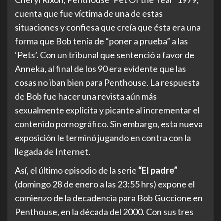
cuenta que fue víctima de una de estas
situaciones y confiesa que creía que ésta era una
forma que Bob tenía de “poner a prueba” a las
‘Pets’. Con un tribunal que sentenció a favor de
Anneka, al final de los 90 era evidente que las
cosas no iban bien para Penthouse. La respuesta
de Bob fue hacer una revista aún más
sexualmente explícita y picante al incrementar el
contenido pornográfico. Sin embargo, esta nueva
exposición le terminó jugando en contra con la
llegada de Internet.
Así, el último episodio de la serie
“El padre”
(domingo 28 de enero a las 23:55 hrs) expone el
comienzo de la decadencia para Bob Guccione en
Penthouse, en la década del 2000. Con sus tres