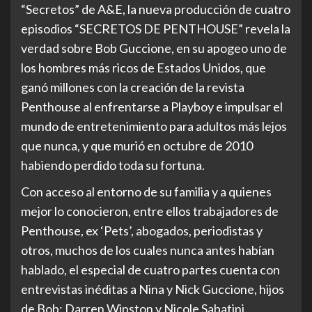
“Secretos” de A&E, la nueva producción de cuatro
episodios “SECRETOS DE PENTHOUSE” revela la
verdad sobre Bob Guccione, en su apogeo uno de
los hombres más ricos de Estados Unidos, que
ganó millones con la creación de la revista
Penthouse al enfrentarse a Playboy e impulsar el
mundo de entretenimiento para adultos más lejos
que nunca, y que murió en octubre de 2010
habiendo perdido toda su fortuna.
Con acceso al entorno de su familia y a quienes
mejor lo conocieron, entre ellos trabajadores de
Penthouse, ex ‘Pets’, abogados, periodistas y
otros, muchos de los cuales nunca antes habían
hablado, el especial de cuatro partes cuenta con
entrevistas inéditas a Nina y Nick Guccione, hijos
de Bob; Darren Winston y Nicole Sabatini,