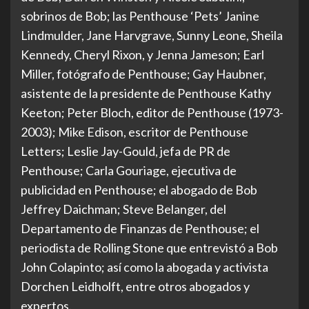
sobrinos de Bob; las Penthouse ‘Pets’ Janine
Lindmulder, Jane Harvgrave, Sunny Leone, Sheila
Kennedy, Cheryl Rixon, y Jenna Jameson; Earl
Miller, fotógrafo de Penthouse; Gay Haubner,
asistente de la presidente de Penthouse Kathy
Keeton; Peter Bloch, editor de Penthouse (1973-
2003); Mike Edison, escritor de Penthouse
Letters; Leslie Jay-Gould, jefa de PR de
Penthouse; Carla Gouriage, ejecutiva de
publicidad en Penthouse; el abogado de Bob
Jeffrey Daichman; Steve Belanger, del
Departamento de Finanzas de Penthouse; el
periodista de Rolling Stone que entrevistó a Bob
John Colapinto; así como la abogada y activista
Dorchen Leidholft, entre otros abogados y
expertos.