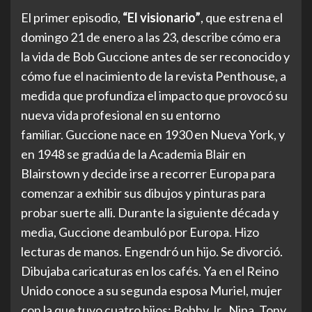
El primer episodio,
“El visionario”
, que estrena el
domingo 21 de enero a las 23, describe cómo era
la vida de Bob Guccione antes de ser reconocido y
cómo fue el nacimiento de la revista Penthouse, a
medida que profundiza el impacto que provocó su
nueva vida profesional en su entorno
familiar. Guccione nace en 1930 en Nueva York, y
en 1948 se gradúa de la Academia Blair en
Blairstown y decide irse a recorrer Europa para
comenzar a exhibir sus dibujos y pinturas para
probar suerte alli. Durante la siguiente década y
media, Guccione deambuló por Europa. Hizo
lecturas de manos. Engendró un hijo. Se divorció.
Dibujaba caricaturas en los cafés. Ya en el Reino
Unido conoce a su segunda esposa Muriel, mujer
con la que tuvo cuatro hijos: Bobby Jr., Nina, Tony