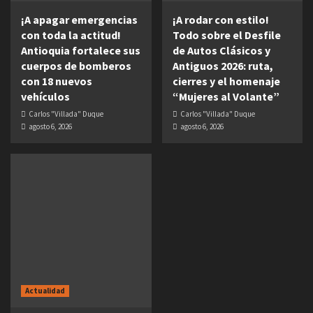
¡A apagar emergencias
¡A rodar con estilo!
con toda la actitud!
Todo sobre el Desfile
Antioquia fortalece sus
de Autos Clásicos y
cuerpos de bomberos
Antiguos 2026: ruta,
con 18 nuevos
cierres y el homenaje
vehículos
“Mujeres al Volante”
Carlos "Villada" Duque
Carlos "Villada" Duque
agosto 6, 2026
agosto 6, 2026
Actualidad