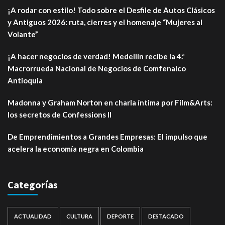
¡A rodar con estilo! Todo sobre el Desfile de Autos Clásicos
y Antiguos 2026: ruta, cierres y el homenaje “Mujeres al
Volante”
¡A hacer negocios de verdad! Medellín recibe la 4.ª
Macrorrueda Nacional de Negocios de Comfenalco
Antioquia
Madonna y Graham Norton en charla íntima por Film&Arts:
los secretos de Confessions II
De Emprendimientos a Grandes Empresas: El impulso que
acelera la economía negra en Colombia
Categorías
ACTUALIDAD
CULTURA
DEPORTE
DESTACADO