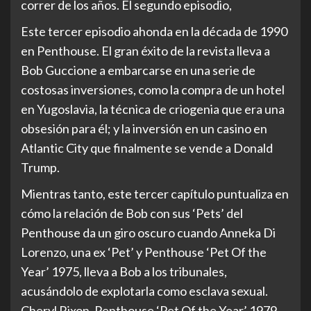
correr de los años. El segundo episodio,
Este tercer episodio ahonda en la década de 1990
en Penthouse. El gran éxito de la revista lleva a
Bob Guccione a embarcarse en una serie de
costosas inversiones, como la compra de un hotel
en Yugoslavia, la técnica de criogenia que era una
obsesión para él; y la inversión en un casino en
Atlantic City que finalmente se vende a Donald
Trump.
Mientras tanto, este tercer capítulo puntualiza en
cómo la relación de Bob con sus ‘Pets’ del
Penthouse da un giro oscuro cuando Anneka Di
Lorenzo, una ex ‘Pet’ y Penthouse ‘Pet Of the
Year’ 1975, lleva a Bob a los tribunales,
acusándolo de explotarla como esclava sexual.
Cheryl Rixon, Penthouse ‘Pet Of the Year’ 1979,