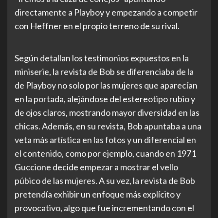
directamente a Playboy y empezando a competir
con Heffner en el propio terreno de su rival.
Según detallan los testimonios expuestos en la
miniserie, la revista de Bob se diferenciaba de la
de Playboy no solo por las mujeres que aparecían
en la portada, alejándose del estereotipo rubio y
de ojos claros, mostrando mayor diversidad en las
chicas. Además, en su revista, Bob apuntaba a una
veta más artística en las fotos y un diferencial en
el contenido, como por ejemplo, cuando en 1971
Guccione decide empezar a mostrar el vello
púbico de las mujeres. A su vez, la revista de Bob
pretendía exhibir un enfoque más explícito y
provocativo, algo que fue incrementando con el