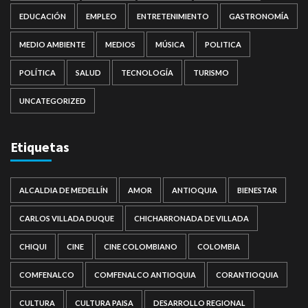
EDUCACIÓN
EMPLEO
ENTRETENIMIENTO
GASTRONOMÍA
MEDIO AMBIENTE
MEDIOS
MÚSICA
POLITICA
POLÍTICA
SALUD
TECNOLOGÍA
TURISMO
UNCATEGORIZED
Etiquetas
ALCALDIA DE MEDELLÍN
AMOR
ANTIOQUIA
BIENESTAR
CARLOS VILLADA DUQUE
CHICHARRONADA DE VILLADA
CHIQUI
CINE
CINE COLOMBIANO
COLOMBIA
COMFENALCO
COMFENALCO ANTIOQUIA
CORANTIOQUIA
CULTURA
CULTURA PAISA
DESARROLLO REGIONAL