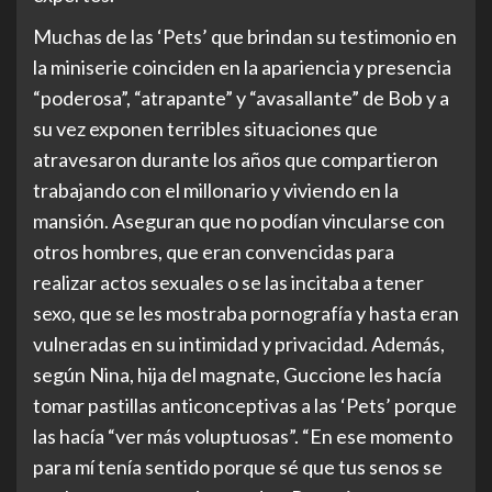
Muchas de las ‘Pets’ que brindan su testimonio en
la miniserie coinciden en la apariencia y presencia
“poderosa”, “atrapante” y “avasallante” de Bob y a
su vez exponen terribles situaciones que
atravesaron durante los años que compartieron
trabajando con el millonario y viviendo en la
mansión. Aseguran que no podían vincularse con
otros hombres, que eran convencidas para
realizar actos sexuales o se las incitaba a tener
sexo, que se les mostraba pornografía y hasta eran
vulneradas en su intimidad y privacidad. Además,
según Nina, hija del magnate, Guccione les hacía
tomar pastillas anticonceptivas a las ‘Pets’ porque
las hacía “ver más voluptuosas”. “En ese momento
para mí tenía sentido porque sé que tus senos se