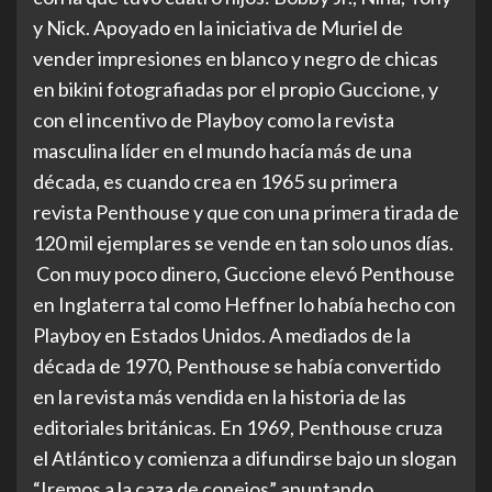
y Nick. Apoyado en la iniciativa de Muriel de
vender impresiones en blanco y negro de chicas
en bikini fotografiadas por el propio Guccione, y
con el incentivo de Playboy como la revista
masculina líder en el mundo hacía más de una
década, es cuando crea en 1965 su primera
revista Penthouse y que con una primera tirada de
120 mil ejemplares se vende en tan solo unos días.
Con muy poco dinero, Guccione elevó Penthouse
en Inglaterra tal como Heffner lo había hecho con
Playboy en Estados Unidos. A mediados de la
década de 1970, Penthouse se había convertido
en la revista más vendida en la historia de las
editoriales británicas. En 1969, Penthouse cruza
el Atlántico y comienza a difundirse bajo un slogan
“Iremos a la caza de conejos” apuntando