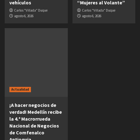
vehículos
“Mujeres al Volante”
Carlos "Villada" Duque
Carlos "Villada" Duque
agosto 6, 2026
agosto 6, 2026
Actualidad
¡A hacer negocios de
verdad! Medellín recibe
la 4.ª Macrorrueda
Nacional de Negocios
de Comfenalco
Antioquia