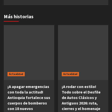
Más historias
Actualidad
Actualidad
¡A apagar emergencias
¡A rodar con estilo!
con toda la actitud!
Todo sobre el Desfile
Antioquia fortalece sus
de Autos Clásicos y
cuerpos de bomberos
Antiguos 2026: ruta,
con 18 nuevos
cierres y el homenaje