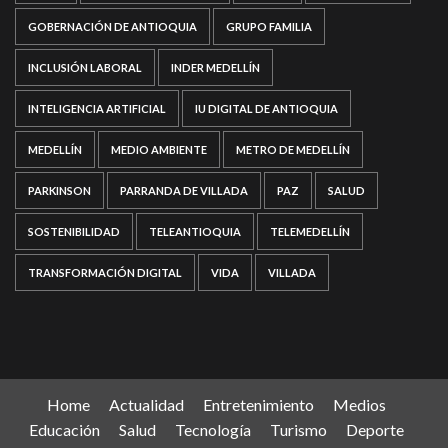
GOBERNACIÓN DE ANTIOQUIA
GRUPO FAMILIA
INCLUSIÓN LABORAL
INDER MEDELLÍN
INTELIGENCIA ARTIFICIAL
IU DIGITAL DE ANTIOQUIA
MEDELLÍN
MEDIO AMBIENTE
METRO DE MEDELLÍN
PARKINSON
PARRANDA DE VILLADA
PAZ
SALUD
SOSTENIBILIDAD
TELEANTIOQUIA
TELEMEDELLÍN
TRANSFORMACIÓN DIGITAL
VIDA
VILLADA
Home
Actualidad
Entretenimiento
Medios
Educación
Salud
Tecnología
Turismo
Deporte