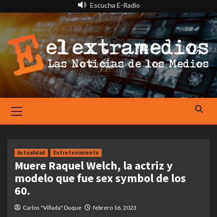
Saltar
Escucha E-Radio
al
contenido
Primary
Menu
Actualidad
Entretenimiento
Muere Raquel Welch, la actriz y
modelo que fue sex symbol de los
60.
Carlos "Villada" Duque
febrero 16, 2023