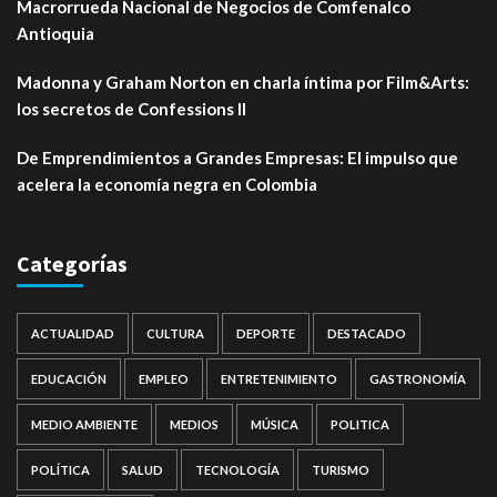
Macrorrueda Nacional de Negocios de Comfenalco
Antioquia
Madonna y Graham Norton en charla íntima por Film&Arts:
los secretos de Confessions II
De Emprendimientos a Grandes Empresas: El impulso que
acelera la economía negra en Colombia
Categorías
ACTUALIDAD
CULTURA
DEPORTE
DESTACADO
EDUCACIÓN
EMPLEO
ENTRETENIMIENTO
GASTRONOMÍA
MEDIO AMBIENTE
MEDIOS
MÚSICA
POLITICA
POLÍTICA
SALUD
TECNOLOGÍA
TURISMO