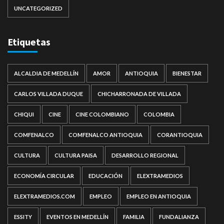
UNCATEGORIZED
Etiquetas
ALCALDIA DE MEDELLÍN
AMOR
ANTIOQUIA
BIENESTAR
CARLOS VILLADA DUQUE
CHICHARRONADA DE VILLADA
CHIQUI
CINE
CINE COLOMBIANO
COLOMBIA
COMFENALCO
COMFENALCO ANTIOQUIA
CORANTIOQUIA
CULTURA
CULTURA PAISA
DESARROLLO REGIONAL
ECONOMÍA CIRCULAR
EDUCACIÓN
ELEXTRAMEDIOS
ELEXTRAMEDIOS.COM
EMPLEO
EMPLEO EN ANTIOQUIA
ESSITY
EVENTOS EN MEDELLÍN
FAMILIA
FUNDALIANZA