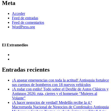
Meta
Acceder
Feed de entradas
Feed de comentarios
WordPress.org
El Extramedios
Entradas recientes
¡A apagar emergencias con toda la actitud! Antioquia fortalece
sus cuerpos de bomberos con 18 nuevos vehículos
¡A rodar con estilo! Todo sobre el Desfile de Autos Clásicos y
Antiguos 2026: ruta, cierres y el homenaje “Mujeres al
Volante”
¡A hacer negocios de verdad! Medellín recibe la 4.ª
Macrorrueda Nacional de Negocios de Comfenalco Antioquia