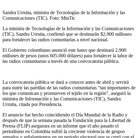
Sandra Urrutia, ministra de Tecnologías de la Información y las
Comunicaciones (TIC). Foto: MinTic
La ministra de Tecnologías de la Información y las Comunicaciones
(TIC), Sandra Urrutia, confirmó que se destinarán $2.900 millones
para fortalecer las radios comunitarias a nivel nacional.
El Gobierno colombiano anunció este lunes que destinará 2.900
millones de pesos (unos 605.000 dólares) para fortalecer la labor de
las radios comunitarias a través de una convocatoria pública.
La convocatoria pública se dará a conocer antes de abril y servirá
para nutrir las parrillas de las radios comunitarias “tan importantes de
los que comunican y promueven el tejido en la región”, aseguró la
ministra de Información y las Comunicaciones (TIC), Sandra
Urrutia, citada por Presidencia.
El anuncio fue hecho coincidiendo el Día Mundial de la Radio y
después de que la semana pasada la Fundación para la Libertad de
Prensa (FLIP) asegurara en un informe que el año pasado el
periodismo en Colombia sufrió la creciente violencia de grupos
armados y señalamientos en un periodo electoral que se cerró con el