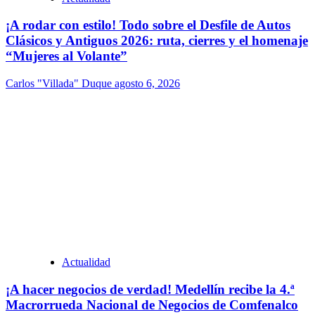
¡A rodar con estilo! Todo sobre el Desfile de Autos
Clásicos y Antiguos 2026: ruta, cierres y el homenaje
“Mujeres al Volante”
Carlos "Villada" Duque
agosto 6, 2026
Actualidad
¡A hacer negocios de verdad! Medellín recibe la 4.ª
Macrorrueda Nacional de Negocios de Comfenalco