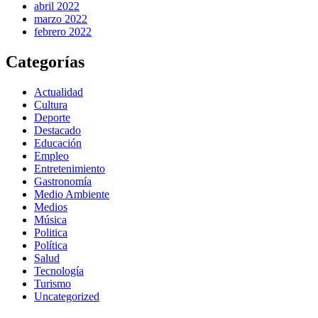
abril 2022
marzo 2022
febrero 2022
Categorías
Actualidad
Cultura
Deporte
Destacado
Educación
Empleo
Entretenimiento
Gastronomía
Medio Ambiente
Medios
Música
Politica
Política
Salud
Tecnología
Turismo
Uncategorized