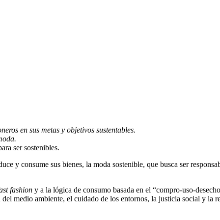
neros en sus metas y objetivos sustentables.
moda.
ara ser sostenibles.
uce y consume sus bienes, la moda sostenible, que busca ser responsabl
ast fashion
y a la lógica de consumo basada en el “compro-uso-desecho
del medio ambiente, el cuidado de los entornos, la justicia social y la 