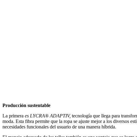
Producción sustentable
La primera
es LYCRA® ADAPTIV,
tecnología que llega para transfo
moda. Esta fibra permite que la ropa se ajuste mejor a los diversos es
necesidades funcionales del usuario de una manera híbrida.