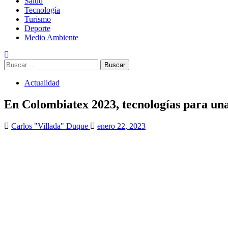
Salud
Tecnología
Turismo
Deporte
Medio Ambiente
Buscar:
Actualidad
En Colombiatex 2023, tecnologías para una
Carlos "Villada" Duque
enero 22, 2023