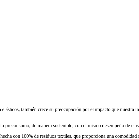
 elásticos, también crece su preocupación por el impacto que nuestra i
ado preconsumo, de manera sostenible, con el mismo desempeño de elast
 hecha con 100% de residuos textiles, que proporciona una comodidad f