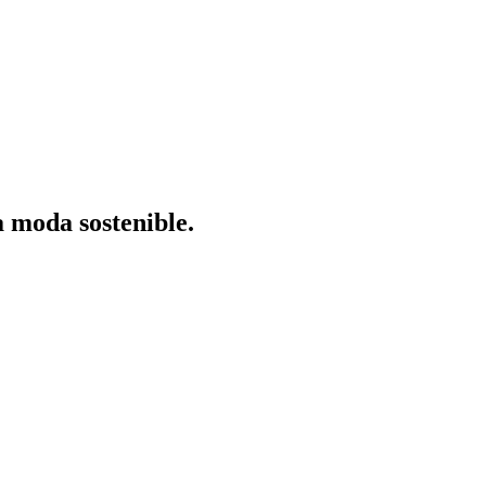
 moda sostenible.