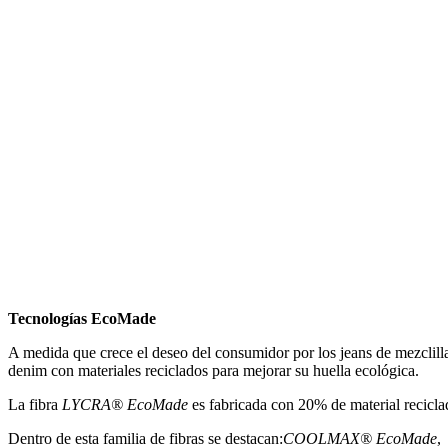
Tecnologías EcoMade
A medida que crece el deseo del consumidor por los jeans de mezclilla
denim con materiales reciclados para mejorar su huella ecológica.
La fibra
LYCRA® EcoMade
es fabricada con 20% de material recicl
Dentro de esta familia de fibras se destacan:
COOLMAX® EcoMade
,