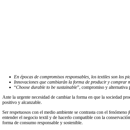
En épocas de compromisos responsables, los textiles son los pio
Innovaciones que cambiarán la forma de producir y comprar 
“
Choose durable to be sustainable
”, compromiso y alternativa p
Ante la urgente necesidad de cambiar la forma en que la sociedad prod
positivo y alcanzable.
Ser respetuosos con el medio ambiente se contrasta con el fenómeno
f
entender el negocio textil y de hacerlo compatible con la conservación 
forma de consumo responsable y sostenible.