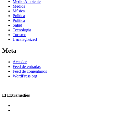
Medio Ambiente
Medios
Música
Politica
Política
Salud
Tecnología
Turismo
Uncategorized
Meta
Acceder
Feed de entradas
Feed de comentarios
WordPress.org
El Extramedios