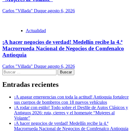
Carlos "Villada" Duque
agosto 6, 2026
Actualidad
¡A hacer negocios de verdad! Medellín recibe la 4.ª
Macrorrueda Nacional de Negocios de Comfenalco
Antioquia
Carlos "Villada" Duque
agosto 6, 2026
Buscar:
Entradas recientes
¡A apagar emergencias con toda la actitud! Antioquia fortalece
sus cuerpos de bomberos con 18 nuevos vehículos
¡A rodar con estilo! Todo sobre el Desfile de Autos Clásicos y
Antiguos 2026: ruta, cierres y el homenaje “Mujeres al
Volante”
¡A hacer negocios de verdad! Medellín recibe la 4.ª
Macrorrueda Nacional de Negocios de Comfenalco Antioquia