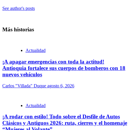
See author's posts
Más historias
Actualidad
¡A apagar emergencias con toda la actitud!
Antioquia fortalece sus cuerpos de bomberos con 18
nuevos vehículos
Carlos "Villada" Duque
agosto 6, 2026
Actualidad
¡A rodar con estilo! Todo sobre el Desfile de Autos
Clásicos y Antiguos 2026: ruta, cierres y el homenaje
“Mujeres al Volante”