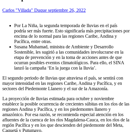
Carlos "Villada" Duque
septiembre 26, 2022
Por La Niña, la segunda temporada de lluvias en el país
podría ser más fuerte. Esto significaría más precipitaciones por
encima de lo normal para las regiones Caribe, Andina y
Pacífica, entre otras.
Susana Muhamad, ministra de Ambiente y Desarrollo
Sostenible, les sugirió a las comunidades involucrarse en la
etapa de prevención y en la toma de acciones antes de que
ocurran posibles eventos climatológicos. Para ello, el SINA
lanzó la campaña ‘En la juega con la lluvia’.
El segundo periodo de lluvias que atraviesa el país, se sentirá con
mayor intensidad en las regiones Caribe, Andina y Pacífica, y en
sectores del Piedemonte Llanero y el sur de la Amazonía.
La proyección de lluvias estimada para octubre y noviembre
establece la posible ocurrencia de crecientes súbitas en los ríos de las
regiones Andina y Pacífica, y en los piedemontes llanero y
amazónico. Por esa razón, se recomienda especial atención en los
afluentes de la cuenca de los ríos Magdalena-Cauca, en los ríos de la
región Pacífica y en los que descienden del piedemonte del Meta,
Caquetá y Putumayo.