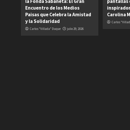
la Fonda Sabaneta: El Gran
pantallas 
Encuentro de los Medios
inspirador
Paisas que Celebra la Amistad
Carolina 
y la Solidaridad
Carlos "Villa
Carlos "Villada" Duque
julio 29, 2026