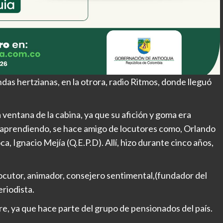
ndas hertzianas, en la otrora, radio Ritmos, donde lleguó
a ventana de la cabina, ya que su afición y goma era
 aprendiendo, se hace amigo de locutores como, Orlando
ca, Ignacio Mejía (Q.E.P.D). Allí, hizo durante cinco años,
locutor, animador, consejero sentimental,(fundador del
riodista.
bre, ya que hace parte del grupo de pensionados del país.