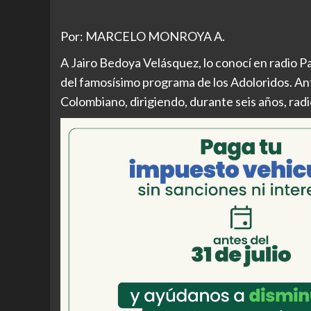
Por: MARCELO MONROYA A.
A Jairo Bedoya Velásquez, lo conocí en radio Pa
del famosísimo programa de los Adoloridos. Ant
Colombiano, dirigiendo, durante seis años, ra