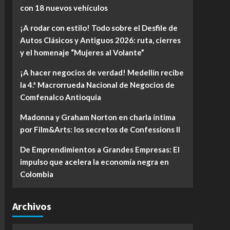
con 18 nuevos vehículos
¡A rodar con estilo! Todo sobre el Desfile de
Autos Clásicos y Antiguos 2026: ruta, cierres
y el homenaje “Mujeres al Volante”
¡A hacer negocios de verdad! Medellín recibe
la 4.ª Macrorrueda Nacional de Negocios de
Comfenalco Antioquia
Madonna y Graham Norton en charla íntima
por Film&Arts: los secretos de Confessions II
De Emprendimientos a Grandes Empresas: El
impulso que acelera la economía negra en
Colombia
Archivos