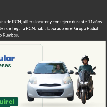
isa de RCN, allí era locutor y consejero durante 11 años
es de llegar a RCN, había laborado en el Grupo Radial
dio Rumbos.