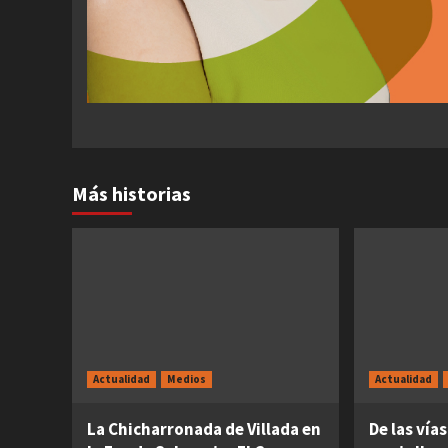
Más historias
Actualidad
Medios
Actualidad
La Chicharronada de Villada en
De las vías