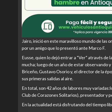
Jairo, inició en este maravilloso mundo de las o
por un amigo que lo presentó ante Marco F.
Eusse, quien lo dejó entrar a “Ver” através de l
mucha; luego de un año de estar observando y
Briceño, Gustavo Osorio y, el director de la épo
sus primeras salidas al aire.
En total, son 42 años de labores muy variadas:
Club de Corazones Solitarios), presentador y pe
En la actualidad está disfrutando del tiempo li