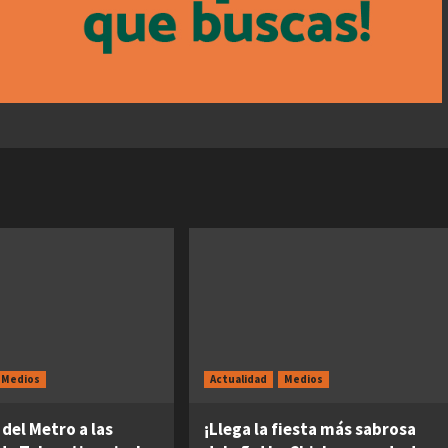
Medios
Actualidad
Medios
 del Metro a las
¡Llega la fiesta más sabrosa