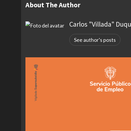
About The Author
Carlos "Villada" Duq
See author's posts