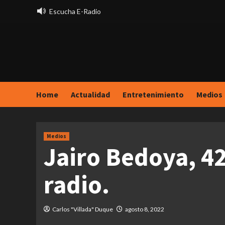
Saltar
Escucha E-Radio
al
contenido
Home
Actualidad
Entretenimiento
Medios
Medios
Jairo Bedoya, 4
radio.
Carlos "Villada" Duque
agosto 8, 2022