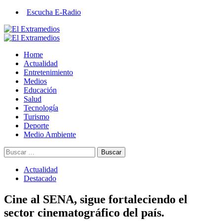
Saltar
Escucha E-Radio
al
contenido
Primary
Menu
Home
Actualidad
Entretenimiento
Medios
Educación
Salud
Tecnología
Turismo
Deporte
Medio Ambiente
Buscar:
Actualidad
Destacado
Cine al SENA, sigue fortaleciendo el
sector cinematográfico del país.