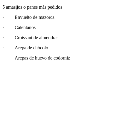
5 amasijos o panes más pedidos
· Envuelto de mazorca
· Calentanos
· Croissant de almendras
· Arepa de chócolo
· Arepas de huevo de codorniz