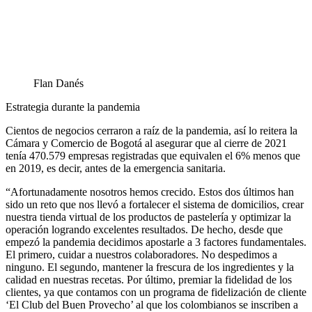
Flan Danés
Estrategia durante la pandemia
Cientos de negocios cerraron a raíz de la pandemia, así lo reitera la
Cámara y Comercio de Bogotá al asegurar que al cierre de 2021
tenía 470.579 empresas registradas que equivalen el 6% menos que
en 2019, es decir, antes de la emergencia sanitaria.
“Afortunadamente nosotros hemos crecido. Estos dos últimos han
sido un reto que nos llevó a fortalecer el sistema de domicilios, crear
nuestra tienda virtual de los productos de pastelería y optimizar la
operación logrando excelentes resultados. De hecho, desde que
empezó la pandemia decidimos apostarle a 3 factores fundamentales.
El primero, cuidar a nuestros colaboradores. No despedimos a
ninguno. El segundo, mantener la frescura de los ingredientes y la
calidad en nuestras recetas. Por último, premiar la fidelidad de los
clientes, ya que contamos con un programa de fidelización de cliente
‘El Club del Buen Provecho’ al que los colombianos se inscriben a