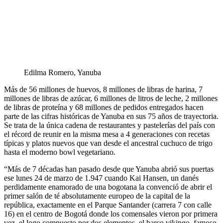
Edilma Romero, Yanuba
Más de 56 millones de huevos, 8 millones de libras de harina, 7
millones de libras de azúcar, 6 millones de litros de leche, 2 millones
de libras de proteína y 68 millones de pedidos entregados hacen
parte de las cifras históricas de Yanuba en sus 75 años de trayectoria.
Se trata de la única cadena de restaurantes y pastelerías del país con
el récord de reunir en la misma mesa a 4 generaciones con recetas
típicas y platos nuevos que van desde el ancestral cuchuco de trigo
hasta el moderno bowl vegetariano.
“Más de 7 décadas han pasado desde que Yanuba abrió sus puertas
ese lunes 24 de marzo de 1.947 cuando Kai Hansen, un danés
perdidamente enamorado de una bogotana la convenció de abrir el
primer salón de té absolutamente europeo de la capital de la
república, exactamente en el Parque Santander (carrera 7 con calle
16) en el centro de Bogotá donde los comensales vieron por primera
vez, el logo compuesto por dos elementos, el barco vikingo, famoso