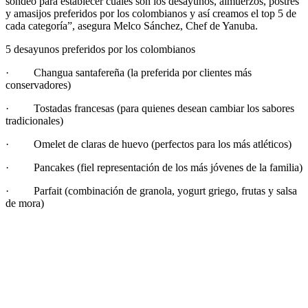
sondeo para establecer cuáles son los desayunos, almuerzos, postres
y amasijos preferidos por los colombianos y así creamos el top 5 de
cada categoría”, asegura Melco Sánchez, Chef de Yanuba.
5 desayunos preferidos por los colombianos
· Changua santafereña (la preferida por clientes más
conservadores)
· Tostadas francesas (para quienes desean cambiar los sabores
tradicionales)
· Omelet de claras de huevo (perfectos para los más atléticos)
· Pancakes (fiel representación de los más jóvenes de la familia)
· Parfait (combinación de granola, yogurt griego, frutas y salsa
de mora)