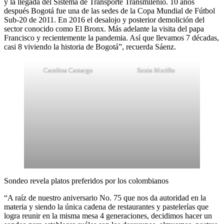
y la llegada del Sistema de Transporte Transmilenio. 10 años
después Bogotá fue una de las sedes de la Copa Mundial de Fútbol
Sub-20 de 2011. En 2016 el desalojo y posterior demolición del
sector conocido como El Bronx. Más adelante la visita del papa
Francisco y recientemente la pandemia. Así que llevamos 7 décadas,
casi 8 viviendo la historia de Bogotá”, recuerda Sáenz.
Carolina Camargo
Sonia Murillo
Sondeo revela platos preferidos por los colombianos
“A raíz de nuestro aniversario No. 75 que nos da autoridad en la
materia y siendo la única cadena de restaurantes y pastelerías que
logra reunir en la misma mesa 4 generaciones, decidimos hacer un