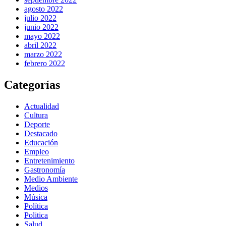
agosto 2022
julio 2022
junio 2022
mayo 2022
abril 2022
marzo 2022
febrero 2022
Categorías
Actualidad
Cultura
Deporte
Destacado
Educación
Empleo
Entretenimiento
Gastronomía
Medio Ambiente
Medios
Música
Política
Politica
Salud