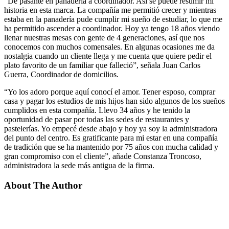
“De pasante en panadería a coordinador. Así se puede resumir mi
historia en esta marca. La compañía me permitió crecer y mientras
estaba en la panadería pude cumplir mi sueño de estudiar, lo que me
ha permitido ascender a coordinador. Hoy ya tengo 18 años viendo
llenar nuestras mesas con gente de 4 generaciones, así que nos
conocemos con muchos comensales. En algunas ocasiones me da
nostalgia cuando un cliente llega y me cuenta que quiere pedir el
plato favorito de un familiar que falleció”, señala Juan Carlos
Guerra, Coordinador de domicilios.
“Yo los adoro porque aquí conocí el amor. Tener esposo, comprar
casa y pagar los estudios de mis hijos han sido algunos de los sueños
cumplidos en esta compañía. Llevo 34 años y he tenido la
oportunidad de pasar por todas las sedes de restaurantes y
pastelerías. Yo empecé desde abajo y hoy ya soy la administradora
del punto del centro. Es gratificante para mi estar en una compañía
de tradición que se ha mantenido por 75 años con mucha calidad y
gran compromiso con el cliente”, añade Constanza Troncoso,
administradora la sede más antigua de la firma.
About The Author