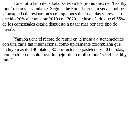
· En el otro lado de la balanza están los promotores del ‘healthy
food’ o comida saludable. Según The Fork, líder en reservas online,
la búsqueda de restaurantes con opciones de ensaladas y bowls ha
crecido 20% al comparar 2019 con 2020, incluso añade que el 55%
de los comensales estaría dispuesto a pagar más por este tipo de
menús.
· Yanuba tiene el récord de reunir en la mesa a 4 generaciones
con una carta tan internacional como típicamente colombiana que
incluye más de 140 platos, 80 productos de pastelería y 50 bebidas,
reuniendo en un solo lugar lo mejor del ‘comfort food’ y del ‘healthy
food’.