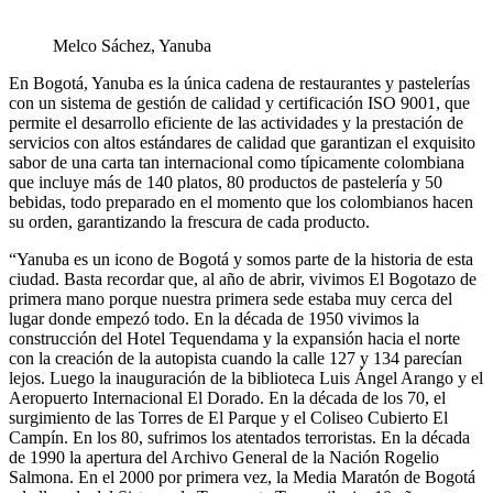
Melco Sáchez, Yanuba
En Bogotá, Yanuba es la única cadena de restaurantes y pastelerías
con un sistema de gestión de calidad y certificación ISO 9001, que
permite el desarrollo eficiente de las actividades y la prestación de
servicios con altos estándares de calidad que garantizan el exquisito
sabor de una carta tan internacional como típicamente colombiana
que incluye más de 140 platos, 80 productos de pastelería y 50
bebidas, todo preparado en el momento que los colombianos hacen
su orden, garantizando la frescura de cada producto.
“Yanuba es un icono de Bogotá y somos parte de la historia de esta
ciudad. Basta recordar que, al año de abrir, vivimos El Bogotazo de
primera mano porque nuestra primera sede estaba muy cerca del
lugar donde empezó todo. En la década de 1950 vivimos la
construcción del Hotel Tequendama y la expansión hacia el norte
con la creación de la autopista cuando la calle 127 y 134 parecían
lejos. Luego la inauguración de la biblioteca Luis Ángel Arango y el
Aeropuerto Internacional El Dorado. En la década de los 70, el
surgimiento de las Torres de El Parque y el Coliseo Cubierto El
Campín. En los 80, sufrimos los atentados terroristas. En la década
de 1990 la apertura del Archivo General de la Nación Rogelio
Salmona. En el 2000 por primera vez, la Media Maratón de Bogotá