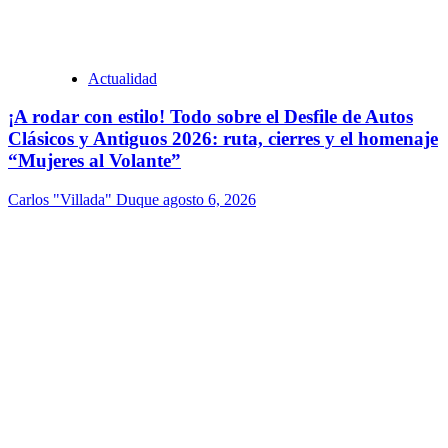
Actualidad
¡A rodar con estilo! Todo sobre el Desfile de Autos
Clásicos y Antiguos 2026: ruta, cierres y el homenaje
“Mujeres al Volante”
Carlos "Villada" Duque
agosto 6, 2026